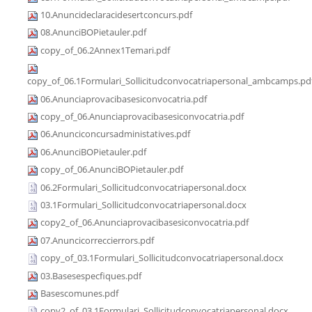
10.Anuncideclaracidesertconcurs.pdf
08.AnunciBOPietauler.pdf
copy_of_06.2Annex1Temari.pdf
copy_of_06.1Formulari_Sollicitudconvocatriapersonal_ambcamps.pd
06.Anunciaprovacibasesiconvocatria.pdf
copy_of_06.Anunciaprovacibasesiconvocatria.pdf
06.Anunciconcursadministatives.pdf
06.AnunciBOPietauler.pdf
copy_of_06.AnunciBOPietauler.pdf
06.2Formulari_Sollicitudconvocatriapersonal.docx
03.1Formulari_Sollicitudconvocatriapersonal.docx
copy2_of_06.Anunciaprovacibasesiconvocatria.pdf
07.Anuncicorreccierrors.pdf
copy_of_03.1Formulari_Sollicitudconvocatriapersonal.docx
03.Basesespecfiques.pdf
Basescomunes.pdf
copy2_of_03.1Formulari_Sollicitudconvocatriapersonal.docx