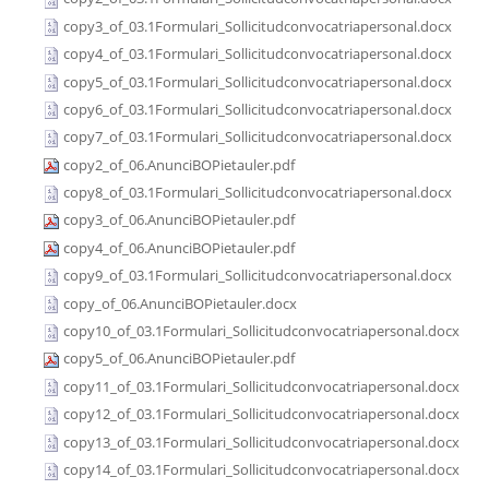
copy3_of_03.1Formulari_Sollicitudconvocatriapersonal.docx
copy4_of_03.1Formulari_Sollicitudconvocatriapersonal.docx
copy5_of_03.1Formulari_Sollicitudconvocatriapersonal.docx
copy6_of_03.1Formulari_Sollicitudconvocatriapersonal.docx
copy7_of_03.1Formulari_Sollicitudconvocatriapersonal.docx
copy2_of_06.AnunciBOPietauler.pdf
copy8_of_03.1Formulari_Sollicitudconvocatriapersonal.docx
copy3_of_06.AnunciBOPietauler.pdf
copy4_of_06.AnunciBOPietauler.pdf
copy9_of_03.1Formulari_Sollicitudconvocatriapersonal.docx
copy_of_06.AnunciBOPietauler.docx
copy10_of_03.1Formulari_Sollicitudconvocatriapersonal.docx
copy5_of_06.AnunciBOPietauler.pdf
copy11_of_03.1Formulari_Sollicitudconvocatriapersonal.docx
copy12_of_03.1Formulari_Sollicitudconvocatriapersonal.docx
copy13_of_03.1Formulari_Sollicitudconvocatriapersonal.docx
copy14_of_03.1Formulari_Sollicitudconvocatriapersonal.docx