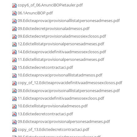
copy6_of_06.AnunciBOPietauler.pdf
06.1AnunciBOP.pdf
09.Edicteaprovaciprovisionalllistatpersonesadmeses.pdf
09.Edictedecretprovisionaladmesos.pdf
09.Edictedecretprovisionaladmesosiexclosos.pdf
12.Edictellistatprovisionalpersonesadmeses.pdf
14.Edicteaprovacidefinitivaadmesosexclosos.pdf
11.Edictellistatprovisionalpersonesadmeses.pdf
15.Edictedecretcontractaci.pdf
10.Edicteaprovaciprovisonalllistatadmesos.pdf
copy_of_12.Edicteaprovacidefinitivaadmesosexclosos.pdf
09.Edicteaprovaciprovisoinalllistatpersonesadmeses.pdf
11.Edicteaprovacidefinitivaadmesosexcloos.pdf
10.Edictellistatprovisionaladmesos.pdf
13.Edictedecretcontractaci.pdf
09.Edicteaprovaciprovisionalpersonesadmeses.pdf
copy_of_13.Edictedecretcontractaci.pdf