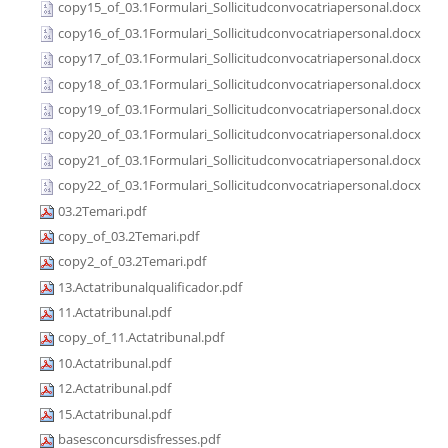
copy15_of_03.1Formulari_Sollicitudconvocatriapersonal.docx
copy16_of_03.1Formulari_Sollicitudconvocatriapersonal.docx
copy17_of_03.1Formulari_Sollicitudconvocatriapersonal.docx
copy18_of_03.1Formulari_Sollicitudconvocatriapersonal.docx
copy19_of_03.1Formulari_Sollicitudconvocatriapersonal.docx
copy20_of_03.1Formulari_Sollicitudconvocatriapersonal.docx
copy21_of_03.1Formulari_Sollicitudconvocatriapersonal.docx
copy22_of_03.1Formulari_Sollicitudconvocatriapersonal.docx
03.2Temari.pdf
copy_of_03.2Temari.pdf
copy2_of_03.2Temari.pdf
13.Actatribunalqualificador.pdf
11.Actatribunal.pdf
copy_of_11.Actatribunal.pdf
10.Actatribunal.pdf
12.Actatribunal.pdf
15.Actatribunal.pdf
basesconcursdisfresses.pdf