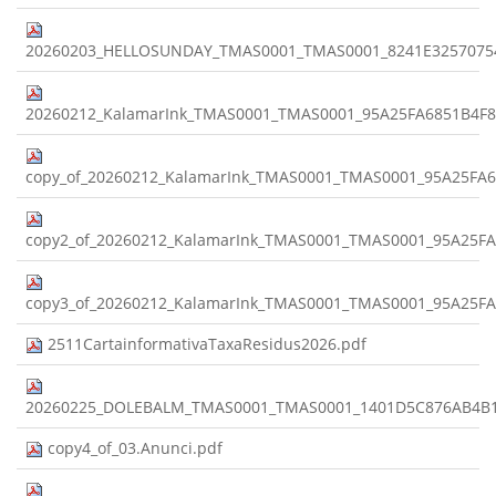
20260203_HELLOSUNDAY_TMAS0001_TMAS0001_8241E3257075
20260212_KalamarInk_TMAS0001_TMAS0001_95A25FA6851B4F
copy_of_20260212_KalamarInk_TMAS0001_TMAS0001_95A25FA
copy2_of_20260212_KalamarInk_TMAS0001_TMAS0001_95A25F
copy3_of_20260212_KalamarInk_TMAS0001_TMAS0001_95A25F
2511CartainformativaTaxaResidus2026.pdf
20260225_DOLEBALM_TMAS0001_TMAS0001_1401D5C876AB4B1
copy4_of_03.Anunci.pdf