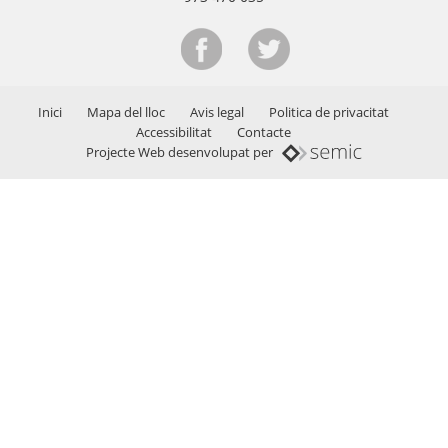
Inici
Mapa del lloc
Avis legal
Politica de privacitat
Accessibilitat
Contacte
Projecte Web desenvolupat per