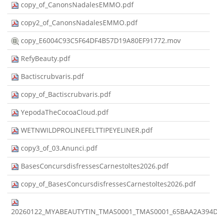
copy_of_CanonsNadalesEMMO.pdf
copy2_of_CanonsNadalesEMMO.pdf
copy_E6004C93C5F64DF4B57D19A80EF91772.mov
RefyBeauty.pdf
Bactiscrubvaris.pdf
copy_of_Bactiscrubvaris.pdf
YepodaTheCocoaCloud.pdf
WETNWILDPROLINEFELTTIPEYELINER.pdf
copy3_of_03.Anunci.pdf
BasesConcursdisfressesCarnestoltes2026.pdf
copy_of_BasesConcursdisfressesCarnestoltes2026.pdf
20260122_MYABEAUTYTIN_TMAS0001_TMAS0001_65BAA2A394D