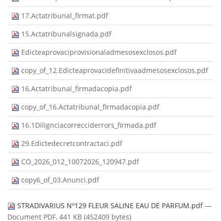
17.Actatribunal_firmat.pdf
15.Actatribunalsignada.pdf
Edicteaprovaciprovisionaladmesosexclosos.pdf
copy_of_12.Edicteaprovacidefinitivaadmesosexclosos.pdf
16.Actatribunal_firmadacopia.pdf
copy_of_16.Actatribunal_firmadacopia.pdf
16.1Dilignciacorrecciderrors_firmada.pdf
29.Edictedecretcontractaci.pdf
CO_2026_012_10072026_120947.pdf
copy6_of_03.Anunci.pdf
STRADIVARIUS Nº129 FLEUR SALINE EAU DE PARFUM.pdf
—
Document PDF, 441 KB (452409 bytes)