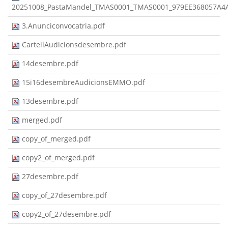
20251008_PastaMandel_TMAS0001_TMAS0001_979EE368057A4
3.Anunciconvocatria.pdf
CartellAudicionsdesembre.pdf
14desembre.pdf
15i16desembreAudicionsEMMO.pdf
13desembre.pdf
merged.pdf
copy_of_merged.pdf
copy2_of_merged.pdf
27desembre.pdf
copy_of_27desembre.pdf
copy2_of_27desembre.pdf