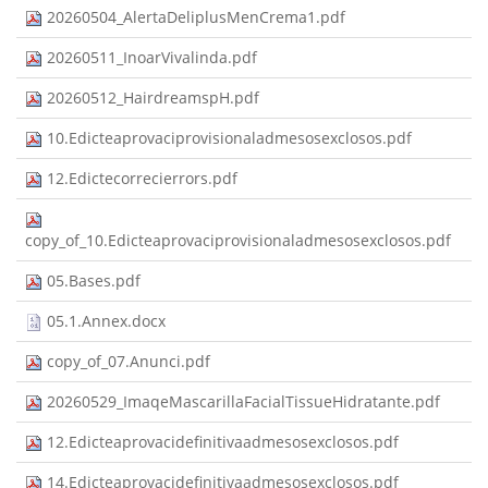
20260504_AlertaDeliplusMenCrema1.pdf
20260511_InoarVivalinda.pdf
20260512_HairdreamspH.pdf
10.Edicteaprovaciprovisionaladmesosexclosos.pdf
12.Edictecorrecierrors.pdf
copy_of_10.Edicteaprovaciprovisionaladmesosexclosos.pdf
05.Bases.pdf
05.1.Annex.docx
copy_of_07.Anunci.pdf
20260529_ImaqeMascarillaFacialTissueHidratante.pdf
12.Edicteaprovacidefinitivaadmesosexclosos.pdf
14.Edicteaprovacidefinitivaadmesosexclosos.pdf