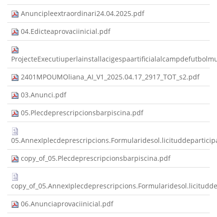
Anuncipleextraordinari24.04.2025.pdf
04.Edicteaprovaciinicial.pdf
ProjecteExecutiuperlainstallacigespaartificialalcampdefutbolm
2401MPOUMOliana_AI_V1_2025.04.17_2917_TOT_s2.pdf
03.Anunci.pdf
05.Plecdeprescripcionsbarpiscina.pdf
05.AnnexIplecdeprescripcions.Formularidesol.licituddeparticip
copy_of_05.Plecdeprescripcionsbarpiscina.pdf
copy_of_05.AnnexIplecdeprescripcions.Formularidesol.licitudde
06.Anunciaprovaciinicial.pdf