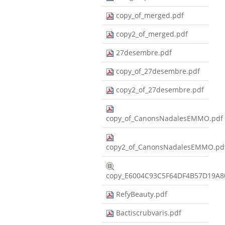
copy_of_merged.pdf
copy2_of_merged.pdf
27desembre.pdf
copy_of_27desembre.pdf
copy2_of_27desembre.pdf
copy_of_CanonsNadalesEMMO.pdf
copy2_of_CanonsNadalesEMMO.pd
copy_E6004C93C5F64DF4B57D19A8
RefyBeauty.pdf
Bactiscrubvaris.pdf