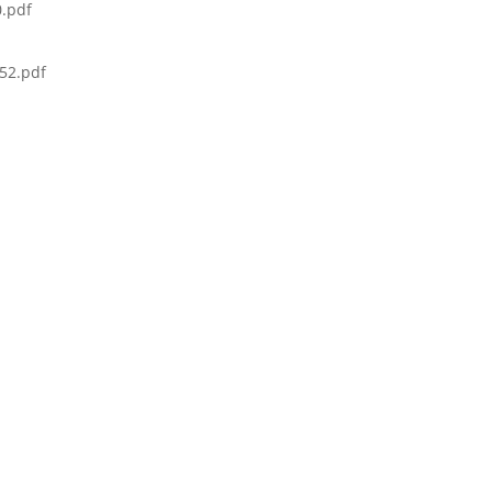
.pdf
52.pdf