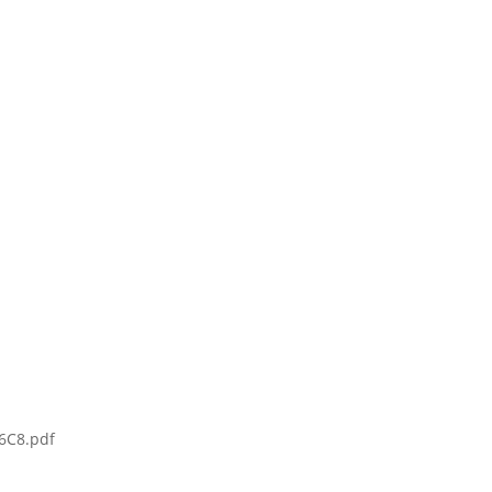
6C8.pdf