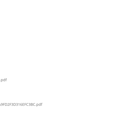
.pdf
A9FD2F3D316EFC3BC.pdf