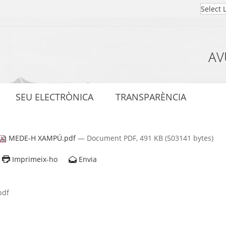
AV
SEU ELECTRÒNICA
TRANSPARÈNCIA
MEDE-H XAMPÚ.pdf
— Document PDF, 491 KB (503141 bytes)
Imprimeix-ho
Envia
pdf