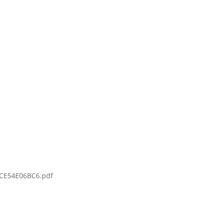
CE54E06BC6.pdf