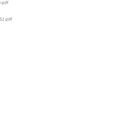
.pdf
52.pdf