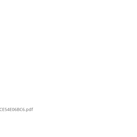
CE54E06BC6.pdf