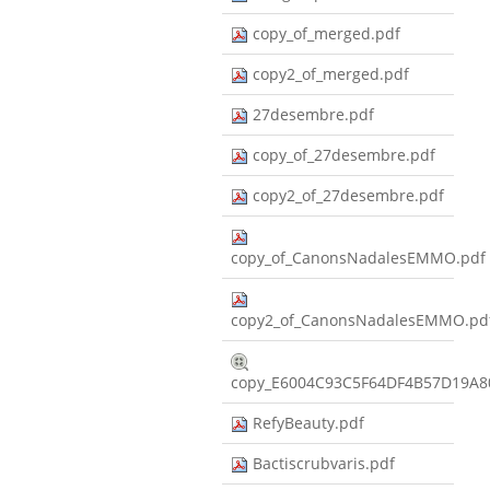
copy_of_merged.pdf
copy2_of_merged.pdf
27desembre.pdf
copy_of_27desembre.pdf
copy2_of_27desembre.pdf
copy_of_CanonsNadalesEMMO.pdf
copy2_of_CanonsNadalesEMMO.pd
copy_E6004C93C5F64DF4B57D19A8
RefyBeauty.pdf
Bactiscrubvaris.pdf