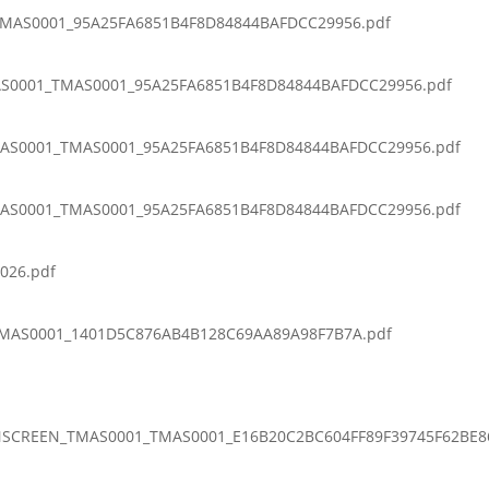
TMAS0001_95A25FA6851B4F8D84844BAFDCC29956.pdf
MAS0001_TMAS0001_95A25FA6851B4F8D84844BAFDCC29956.pdf
TMAS0001_TMAS0001_95A25FA6851B4F8D84844BAFDCC29956.pdf
TMAS0001_TMAS0001_95A25FA6851B4F8D84844BAFDCC29956.pdf
026.pdf
MAS0001_1401D5C876AB4B128C69AA89A98F7B7A.pdf
SCREEN_TMAS0001_TMAS0001_E16B20C2BC604FF89F39745F62BE8