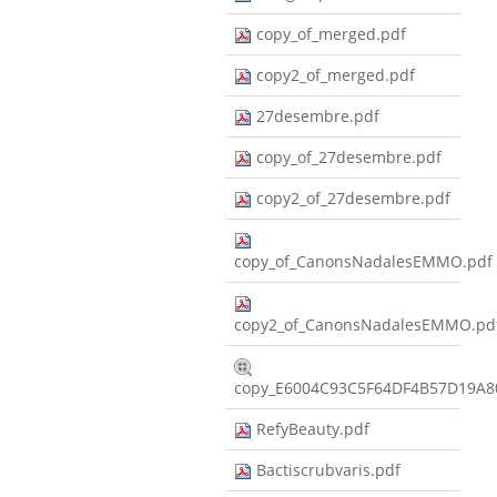
copy_of_merged.pdf
copy2_of_merged.pdf
27desembre.pdf
copy_of_27desembre.pdf
copy2_of_27desembre.pdf
copy_of_CanonsNadalesEMMO.pdf
copy2_of_CanonsNadalesEMMO.pd
copy_E6004C93C5F64DF4B57D19A8
RefyBeauty.pdf
Bactiscrubvaris.pdf