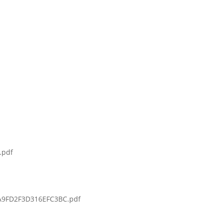
.pdf
A9FD2F3D316EFC3BC.pdf