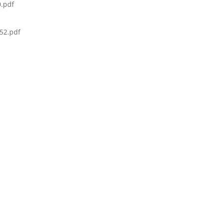
.pdf
52.pdf