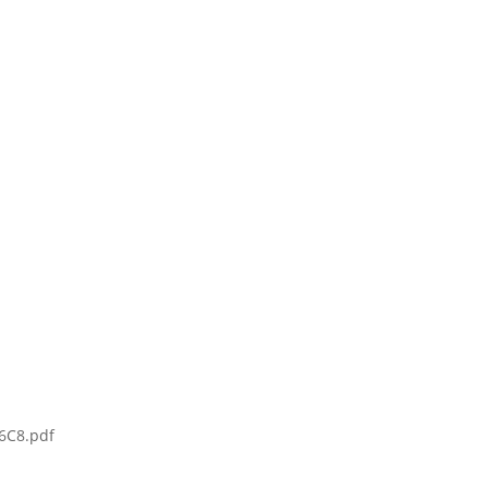
6C8.pdf