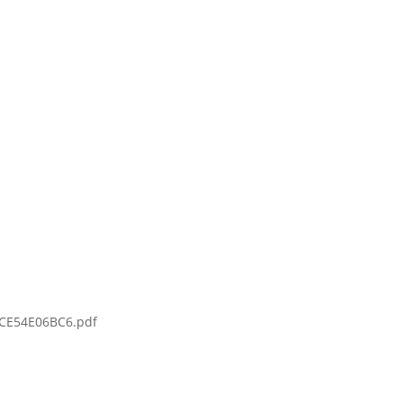
CE54E06BC6.pdf