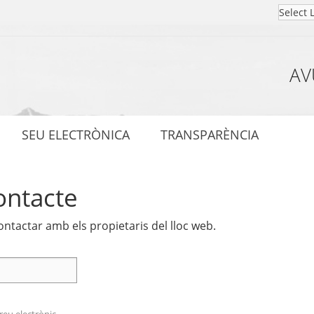
AV
SEU ELECTRÒNICA
TRANSPARÈNCIA
ontacte
ntactar amb els propietaris del lloc web.
rreu electrònic