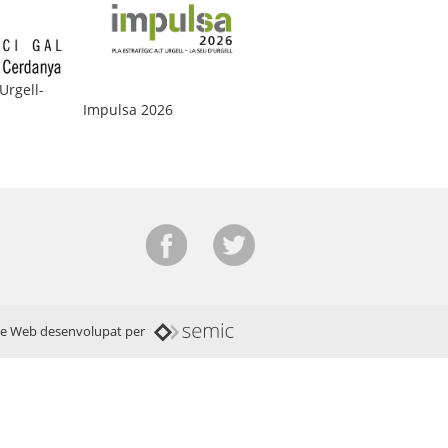
Diputació de Lleida
Urgell-
Impulsa 2026
te Web desenvolupat per