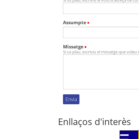
(Necessari)
Assumpte
(Necessari)
Missatge
Si us plau, escriviu el missatge que voleu 
Enllaços d'interès