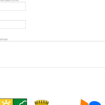
enviar.