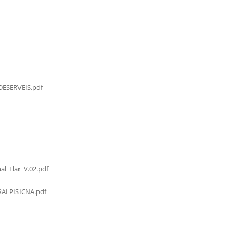
ESERVEIS.pdf
al_Llar_V.02.pdf
LPISICNA.pdf