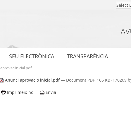
AV
SEU ELECTRÒNICA
TRANSPARÈNCIA
aprovaciinicial.pdf
Anunci aprovació inicial.pdf
— Document PDF, 166 KB (170209 by
Imprimeix-ho
Envia