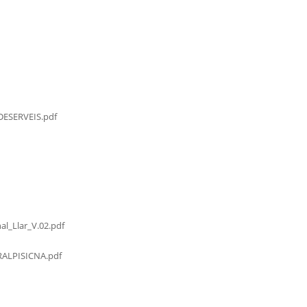
ESERVEIS.pdf
al_Llar_V.02.pdf
LPISICNA.pdf