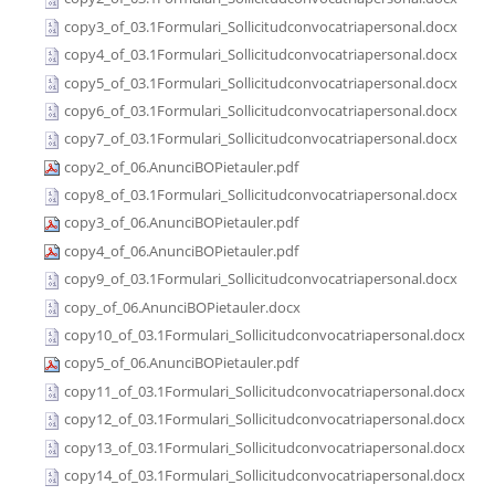
copy3_of_03.1Formulari_Sollicitudconvocatriapersonal.docx
copy4_of_03.1Formulari_Sollicitudconvocatriapersonal.docx
copy5_of_03.1Formulari_Sollicitudconvocatriapersonal.docx
copy6_of_03.1Formulari_Sollicitudconvocatriapersonal.docx
copy7_of_03.1Formulari_Sollicitudconvocatriapersonal.docx
copy2_of_06.AnunciBOPietauler.pdf
copy8_of_03.1Formulari_Sollicitudconvocatriapersonal.docx
copy3_of_06.AnunciBOPietauler.pdf
copy4_of_06.AnunciBOPietauler.pdf
copy9_of_03.1Formulari_Sollicitudconvocatriapersonal.docx
copy_of_06.AnunciBOPietauler.docx
copy10_of_03.1Formulari_Sollicitudconvocatriapersonal.docx
copy5_of_06.AnunciBOPietauler.pdf
copy11_of_03.1Formulari_Sollicitudconvocatriapersonal.docx
copy12_of_03.1Formulari_Sollicitudconvocatriapersonal.docx
copy13_of_03.1Formulari_Sollicitudconvocatriapersonal.docx
copy14_of_03.1Formulari_Sollicitudconvocatriapersonal.docx