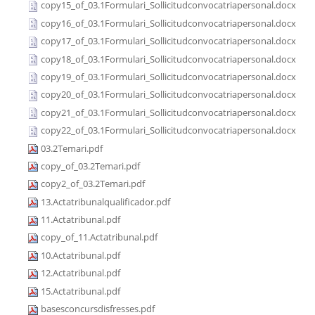
copy15_of_03.1Formulari_Sollicitudconvocatriapersonal.docx
copy16_of_03.1Formulari_Sollicitudconvocatriapersonal.docx
copy17_of_03.1Formulari_Sollicitudconvocatriapersonal.docx
copy18_of_03.1Formulari_Sollicitudconvocatriapersonal.docx
copy19_of_03.1Formulari_Sollicitudconvocatriapersonal.docx
copy20_of_03.1Formulari_Sollicitudconvocatriapersonal.docx
copy21_of_03.1Formulari_Sollicitudconvocatriapersonal.docx
copy22_of_03.1Formulari_Sollicitudconvocatriapersonal.docx
03.2Temari.pdf
copy_of_03.2Temari.pdf
copy2_of_03.2Temari.pdf
13.Actatribunalqualificador.pdf
11.Actatribunal.pdf
copy_of_11.Actatribunal.pdf
10.Actatribunal.pdf
12.Actatribunal.pdf
15.Actatribunal.pdf
basesconcursdisfresses.pdf