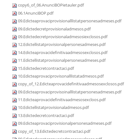
copy6_of_06.AnunciBOPietauler.pdf
06.1AnunciBOP.pdf
09.Edicteaprovaciprovisionalllistatpersonesadmeses.pdf
09.Edictedecretprovisionaladmesos.pdf
09.Edictedecretprovisionaladmesosiexclosos.pdf
12.Edictellistatprovisionalpersonesadmeses.pdf
14.Edicteaprovacidefinitivaadmesosexclosos.pdf
11.Edictellistatprovisionalpersonesadmeses.pdf
15.Edictedecretcontractaci.pdf
10.Edicteaprovaciprovisonalllistatadmesos.pdf
copy_of_12.Edicteaprovacidefinitivaadmesosexclosos.pdf
09.Edicteaprovaciprovisoinalllistatpersonesadmeses.pdf
11.Edicteaprovacidefinitivaadmesosexcloos.pdf
10.Edictellistatprovisionaladmesos.pdf
13.Edictedecretcontractaci.pdf
09.Edicteaprovaciprovisionalpersonesadmeses.pdf
copy_of_13.Edictedecretcontractaci.pdf