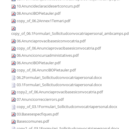
10.Anuncideclaracidesertconcurs.pdf
08.AnunciBOPietauler.pdf
copy_of_06.2Annex1Temari.pdf
copy_of_06.1Formulari_Sollicitudconvocatriapersonal_ambcamps.pd
06.Anunciaprovacibasesiconvocatria.pdf
copy_of_06.Anunciaprovacibasesiconvocatria.pdf
06.Anunciconcursadministatives.pdf
06.AnunciBOPietauler.pdf
copy_of_06.AnunciBOPietauler.pdf
06.2Formulari_Sollicitudconvocatriapersonal.docx
03.1Formulari_Sollicitudconvocatriapersonal.docx
copy2_of_06.Anunciaprovacibasesiconvocatria.pdf
07.Anuncicorreccierrors.pdf
copy_of_03.1Formulari_Sollicitudconvocatriapersonal.docx
03.Basesespecfiques.pdf
Basescomunes.pdf
copy2_of_03.1Formulari_Sollicitudconvocatriapersonal.docx