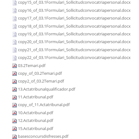
copy15_of_03.1Formulari_Sollicitudconvocatriapersonal.docx
copy16_of_03.1Formulari_Sollicitudconvocatriapersonal.docx
copy17_of_03.1Formulari_Sollicitudconvocatriapersonal.docx
copy18_of_03.1Formulari_Sollicitudconvocatriapersonal.docx
copy19_of_03.1Formulari_Sollicitudconvocatriapersonal.docx
copy20_of_03.1Formulari_Sollicitudconvocatriapersonal.docx
copy21_of_03.1Formulari_Sollicitudconvocatriapersonal.docx
copy22_of_03.1Formulari_Sollicitudconvocatriapersonal.docx
03.2Temari.pdf
copy_of_03.2Temari.pdf
copy2_of_03.2Temari.pdf
13.Actatribunalqualificador.pdf
11.Actatribunal.pdf
copy_of_11.Actatribunal.pdf
10.Actatribunal.pdf
12.Actatribunal.pdf
15.Actatribunal.pdf
basesconcursdisfresses.pdf