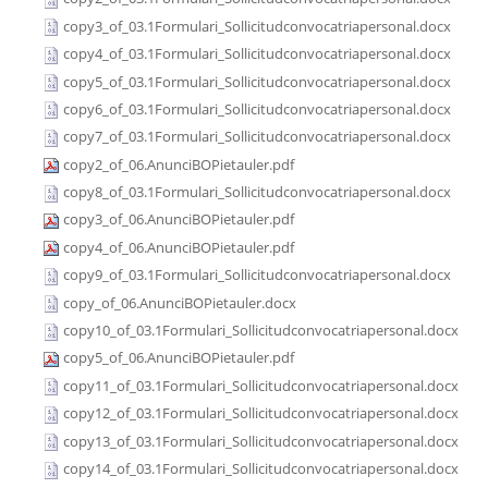
copy3_of_03.1Formulari_Sollicitudconvocatriapersonal.docx
copy4_of_03.1Formulari_Sollicitudconvocatriapersonal.docx
copy5_of_03.1Formulari_Sollicitudconvocatriapersonal.docx
copy6_of_03.1Formulari_Sollicitudconvocatriapersonal.docx
copy7_of_03.1Formulari_Sollicitudconvocatriapersonal.docx
copy2_of_06.AnunciBOPietauler.pdf
copy8_of_03.1Formulari_Sollicitudconvocatriapersonal.docx
copy3_of_06.AnunciBOPietauler.pdf
copy4_of_06.AnunciBOPietauler.pdf
copy9_of_03.1Formulari_Sollicitudconvocatriapersonal.docx
copy_of_06.AnunciBOPietauler.docx
copy10_of_03.1Formulari_Sollicitudconvocatriapersonal.docx
copy5_of_06.AnunciBOPietauler.pdf
copy11_of_03.1Formulari_Sollicitudconvocatriapersonal.docx
copy12_of_03.1Formulari_Sollicitudconvocatriapersonal.docx
copy13_of_03.1Formulari_Sollicitudconvocatriapersonal.docx
copy14_of_03.1Formulari_Sollicitudconvocatriapersonal.docx