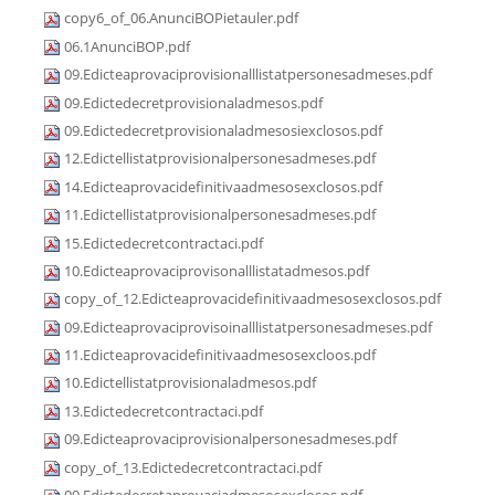
copy6_of_06.AnunciBOPietauler.pdf
06.1AnunciBOP.pdf
09.Edicteaprovaciprovisionalllistatpersonesadmeses.pdf
09.Edictedecretprovisionaladmesos.pdf
09.Edictedecretprovisionaladmesosiexclosos.pdf
12.Edictellistatprovisionalpersonesadmeses.pdf
14.Edicteaprovacidefinitivaadmesosexclosos.pdf
11.Edictellistatprovisionalpersonesadmeses.pdf
15.Edictedecretcontractaci.pdf
10.Edicteaprovaciprovisonalllistatadmesos.pdf
copy_of_12.Edicteaprovacidefinitivaadmesosexclosos.pdf
09.Edicteaprovaciprovisoinalllistatpersonesadmeses.pdf
11.Edicteaprovacidefinitivaadmesosexcloos.pdf
10.Edictellistatprovisionaladmesos.pdf
13.Edictedecretcontractaci.pdf
09.Edicteaprovaciprovisionalpersonesadmeses.pdf
copy_of_13.Edictedecretcontractaci.pdf