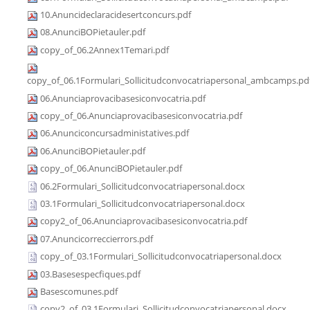
10.Anuncideclaracidesertconcurs.pdf
08.AnunciBOPietauler.pdf
copy_of_06.2Annex1Temari.pdf
copy_of_06.1Formulari_Sollicitudconvocatriapersonal_ambcamps.pd
06.Anunciaprovacibasesiconvocatria.pdf
copy_of_06.Anunciaprovacibasesiconvocatria.pdf
06.Anunciconcursadministatives.pdf
06.AnunciBOPietauler.pdf
copy_of_06.AnunciBOPietauler.pdf
06.2Formulari_Sollicitudconvocatriapersonal.docx
03.1Formulari_Sollicitudconvocatriapersonal.docx
copy2_of_06.Anunciaprovacibasesiconvocatria.pdf
07.Anuncicorreccierrors.pdf
copy_of_03.1Formulari_Sollicitudconvocatriapersonal.docx
03.Basesespecfiques.pdf
Basescomunes.pdf
copy2_of_03.1Formulari_Sollicitudconvocatriapersonal.docx