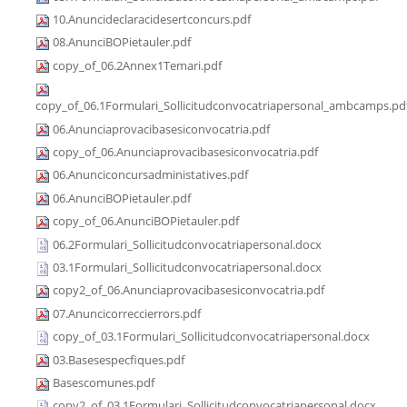
10.Anuncideclaracidesertconcurs.pdf
08.AnunciBOPietauler.pdf
copy_of_06.2Annex1Temari.pdf
copy_of_06.1Formulari_Sollicitudconvocatriapersonal_ambcamps.pd
06.Anunciaprovacibasesiconvocatria.pdf
copy_of_06.Anunciaprovacibasesiconvocatria.pdf
06.Anunciconcursadministatives.pdf
06.AnunciBOPietauler.pdf
copy_of_06.AnunciBOPietauler.pdf
06.2Formulari_Sollicitudconvocatriapersonal.docx
03.1Formulari_Sollicitudconvocatriapersonal.docx
copy2_of_06.Anunciaprovacibasesiconvocatria.pdf
07.Anuncicorreccierrors.pdf
copy_of_03.1Formulari_Sollicitudconvocatriapersonal.docx
03.Basesespecfiques.pdf
Basescomunes.pdf
copy2_of_03.1Formulari_Sollicitudconvocatriapersonal.docx