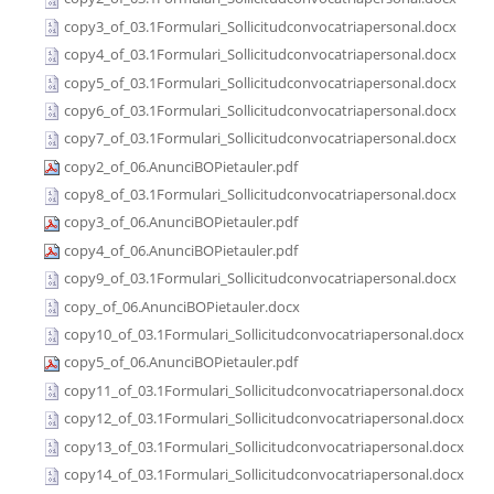
copy3_of_03.1Formulari_Sollicitudconvocatriapersonal.docx
copy4_of_03.1Formulari_Sollicitudconvocatriapersonal.docx
copy5_of_03.1Formulari_Sollicitudconvocatriapersonal.docx
copy6_of_03.1Formulari_Sollicitudconvocatriapersonal.docx
copy7_of_03.1Formulari_Sollicitudconvocatriapersonal.docx
copy2_of_06.AnunciBOPietauler.pdf
copy8_of_03.1Formulari_Sollicitudconvocatriapersonal.docx
copy3_of_06.AnunciBOPietauler.pdf
copy4_of_06.AnunciBOPietauler.pdf
copy9_of_03.1Formulari_Sollicitudconvocatriapersonal.docx
copy_of_06.AnunciBOPietauler.docx
copy10_of_03.1Formulari_Sollicitudconvocatriapersonal.docx
copy5_of_06.AnunciBOPietauler.pdf
copy11_of_03.1Formulari_Sollicitudconvocatriapersonal.docx
copy12_of_03.1Formulari_Sollicitudconvocatriapersonal.docx
copy13_of_03.1Formulari_Sollicitudconvocatriapersonal.docx
copy14_of_03.1Formulari_Sollicitudconvocatriapersonal.docx