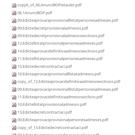
copy6_of_06.AnunciBOPietauler.pdf
06.1AnunciBOP.pdf
09.Edicteaprovaciprovisionalllistatpersonesadmeses.pdf
09.Edictedecretprovisionaladmesos.pdf
09.Edictedecretprovisionaladmesosiexclosos.pdf
12.Edictellistatprovisionalpersonesadmeses.pdf
14.Edicteaprovacidefinitivaadmesosexclosos.pdf
11.Edictellistatprovisionalpersonesadmeses.pdf
15.Edictedecretcontractaci.pdf
10.Edicteaprovaciprovisonalllistatadmesos.pdf
copy_of_12.Edicteaprovacidefinitivaadmesosexclosos.pdf
09.Edicteaprovaciprovisoinalllistatpersonesadmeses.pdf
11.Edicteaprovacidefinitivaadmesosexcloos.pdf
10.Edictellistatprovisionaladmesos.pdf
13.Edictedecretcontractaci.pdf
09.Edicteaprovaciprovisionalpersonesadmeses.pdf
copy_of_13.Edictedecretcontractaci.pdf