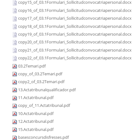
copy15_of_03.1Formulari_Sollicitudconvocatriapersonal.docx
copy16_of_03.1Formulari_Sollicitudconvocatriapersonal.docx
copy17_of_03.1Formulari_Sollicitudconvocatriapersonal.docx
copy18_of_03.1Formulari_Sollicitudconvocatriapersonal.docx
copy19_of_03.1Formulari_Sollicitudconvocatriapersonal.docx
copy20_of_03.1Formulari_Sollicitudconvocatriapersonal.docx
copy21_of_03.1Formulari_Sollicitudconvocatriapersonal.docx
copy22_of_03.1Formulari_Sollicitudconvocatriapersonal.docx
03.2Temari.pdf
copy_of_03.2Temari.pdf
copy2_of_03.2Temari.pdf
13.Actatribunalqualificador.pdf
11.Actatribunal.pdf
copy_of_11.Actatribunal.pdf
10.Actatribunal.pdf
12.Actatribunal.pdf
15.Actatribunal.pdf
basesconcursdisfresses.pdf