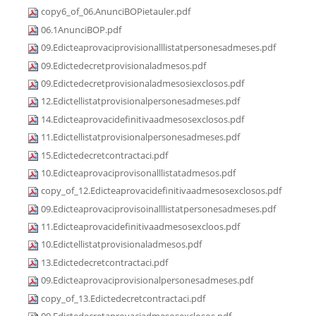
copy6_of_06.AnunciBOPietauler.pdf
06.1AnunciBOP.pdf
09.Edicteaprovaciprovisionalllistatpersonesadmeses.pdf
09.Edictedecretprovisionaladmesos.pdf
09.Edictedecretprovisionaladmesosiexclosos.pdf
12.Edictellistatprovisionalpersonesadmeses.pdf
14.Edicteaprovacidefinitivaadmesosexclosos.pdf
11.Edictellistatprovisionalpersonesadmeses.pdf
15.Edictedecretcontractaci.pdf
10.Edicteaprovaciprovisonalllistatadmesos.pdf
copy_of_12.Edicteaprovacidefinitivaadmesosexclosos.pdf
09.Edicteaprovaciprovisoinalllistatpersonesadmeses.pdf
11.Edicteaprovacidefinitivaadmesosexcloos.pdf
10.Edictellistatprovisionaladmesos.pdf
13.Edictedecretcontractaci.pdf
09.Edicteaprovaciprovisionalpersonesadmeses.pdf
copy_of_13.Edictedecretcontractaci.pdf