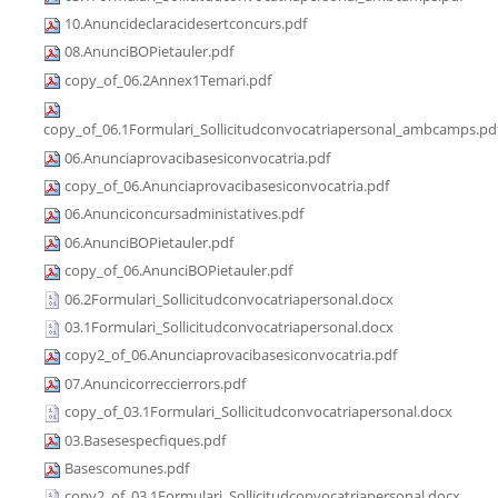
10.Anuncideclaracidesertconcurs.pdf
08.AnunciBOPietauler.pdf
copy_of_06.2Annex1Temari.pdf
copy_of_06.1Formulari_Sollicitudconvocatriapersonal_ambcamps.pd
06.Anunciaprovacibasesiconvocatria.pdf
copy_of_06.Anunciaprovacibasesiconvocatria.pdf
06.Anunciconcursadministatives.pdf
06.AnunciBOPietauler.pdf
copy_of_06.AnunciBOPietauler.pdf
06.2Formulari_Sollicitudconvocatriapersonal.docx
03.1Formulari_Sollicitudconvocatriapersonal.docx
copy2_of_06.Anunciaprovacibasesiconvocatria.pdf
07.Anuncicorreccierrors.pdf
copy_of_03.1Formulari_Sollicitudconvocatriapersonal.docx
03.Basesespecfiques.pdf
Basescomunes.pdf
copy2_of_03.1Formulari_Sollicitudconvocatriapersonal.docx