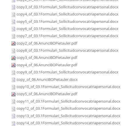
copy3_of_03.1Formulari_Sollicitudconvocatriapersonal.docx
copy4_of_03.1Formulari_Sollicitudconvocatriapersonal.docx
copy5_of_03.1Formulari_Sollicitudconvocatriapersonal.docx
copy6_of_03.1Formulari_Sollicitudconvocatriapersonal.docx
copy7_of_03.1Formulari_Sollicitudconvocatriapersonal.docx
copy2_of_06.AnunciBOPietauler.pdf
copy8_of_03.1Formulari_Sollicitudconvocatriapersonal.docx
copy3_of_06.AnunciBOPietauler.pdf
copy4_of_06.AnunciBOPietauler.pdf
copy9_of_03.1Formulari_Sollicitudconvocatriapersonal.docx
copy_of_06.AnunciBOPietauler.docx
copy10_of_03.1Formulari_Sollicitudconvocatriapersonal.docx
copy5_of_06.AnunciBOPietauler.pdf
copy11_of_03.1Formulari_Sollicitudconvocatriapersonal.docx
copy12_of_03.1Formulari_Sollicitudconvocatriapersonal.docx
copy13_of_03.1Formulari_Sollicitudconvocatriapersonal.docx
copy14_of_03.1Formulari_Sollicitudconvocatriapersonal.docx