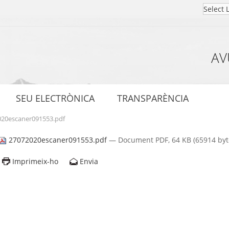
AV
SEU ELECTRÒNICA
TRANSPARÈNCIA
020escaner091553.pdf
27072020escaner091553.pdf
— Document PDF, 64 KB (65914 byt
Imprimeix-ho
Envia