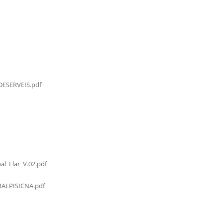
ESERVEIS.pdf
al_Llar_V.02.pdf
LPISICNA.pdf