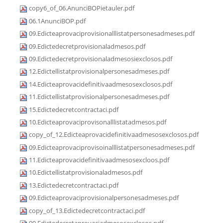
copy6_of_06.AnunciBOPietauler.pdf
06.1AnunciBOP.pdf
09.Edicteaprovaciprovisionalllistatpersonesadmeses.pdf
09.Edictedecretprovisionaladmesos.pdf
09.Edictedecretprovisionaladmesosiexclosos.pdf
12.Edictellistatprovisionalpersonesadmeses.pdf
14.Edicteaprovacidefinitivaadmesosexclosos.pdf
11.Edictellistatprovisionalpersonesadmeses.pdf
15.Edictedecretcontractaci.pdf
10.Edicteaprovaciprovisonalllistatadmesos.pdf
copy_of_12.Edicteaprovacidefinitivaadmesosexclosos.pdf
09.Edicteaprovaciprovisoinalllistatpersonesadmeses.pdf
11.Edicteaprovacidefinitivaadmesosexcloos.pdf
10.Edictellistatprovisionaladmesos.pdf
13.Edictedecretcontractaci.pdf
09.Edicteaprovaciprovisionalpersonesadmeses.pdf
copy_of_13.Edictedecretcontractaci.pdf