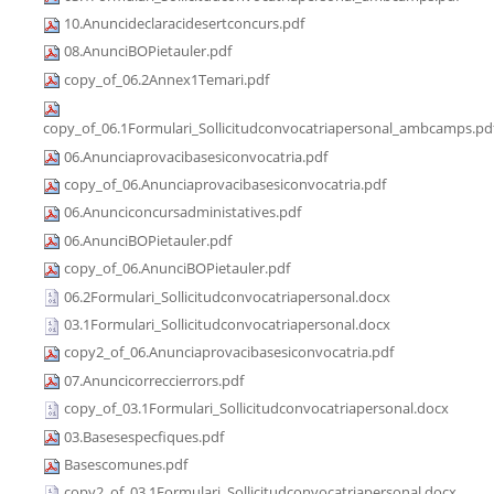
10.Anuncideclaracidesertconcurs.pdf
08.AnunciBOPietauler.pdf
copy_of_06.2Annex1Temari.pdf
copy_of_06.1Formulari_Sollicitudconvocatriapersonal_ambcamps.pd
06.Anunciaprovacibasesiconvocatria.pdf
copy_of_06.Anunciaprovacibasesiconvocatria.pdf
06.Anunciconcursadministatives.pdf
06.AnunciBOPietauler.pdf
copy_of_06.AnunciBOPietauler.pdf
06.2Formulari_Sollicitudconvocatriapersonal.docx
03.1Formulari_Sollicitudconvocatriapersonal.docx
copy2_of_06.Anunciaprovacibasesiconvocatria.pdf
07.Anuncicorreccierrors.pdf
copy_of_03.1Formulari_Sollicitudconvocatriapersonal.docx
03.Basesespecfiques.pdf
Basescomunes.pdf
copy2_of_03.1Formulari_Sollicitudconvocatriapersonal.docx