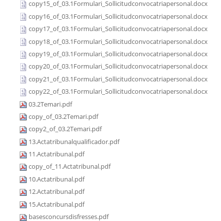
copy15_of_03.1Formulari_Sollicitudconvocatriapersonal.docx
copy16_of_03.1Formulari_Sollicitudconvocatriapersonal.docx
copy17_of_03.1Formulari_Sollicitudconvocatriapersonal.docx
copy18_of_03.1Formulari_Sollicitudconvocatriapersonal.docx
copy19_of_03.1Formulari_Sollicitudconvocatriapersonal.docx
copy20_of_03.1Formulari_Sollicitudconvocatriapersonal.docx
copy21_of_03.1Formulari_Sollicitudconvocatriapersonal.docx
copy22_of_03.1Formulari_Sollicitudconvocatriapersonal.docx
03.2Temari.pdf
copy_of_03.2Temari.pdf
copy2_of_03.2Temari.pdf
13.Actatribunalqualificador.pdf
11.Actatribunal.pdf
copy_of_11.Actatribunal.pdf
10.Actatribunal.pdf
12.Actatribunal.pdf
15.Actatribunal.pdf
basesconcursdisfresses.pdf