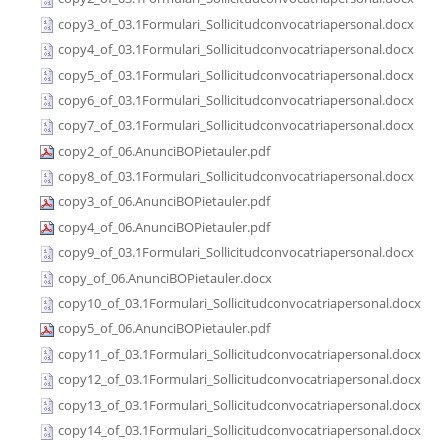
copy3_of_03.1Formulari_Sollicitudconvocatriapersonal.docx
copy4_of_03.1Formulari_Sollicitudconvocatriapersonal.docx
copy5_of_03.1Formulari_Sollicitudconvocatriapersonal.docx
copy6_of_03.1Formulari_Sollicitudconvocatriapersonal.docx
copy7_of_03.1Formulari_Sollicitudconvocatriapersonal.docx
copy2_of_06.AnunciBOPietauler.pdf
copy8_of_03.1Formulari_Sollicitudconvocatriapersonal.docx
copy3_of_06.AnunciBOPietauler.pdf
copy4_of_06.AnunciBOPietauler.pdf
copy9_of_03.1Formulari_Sollicitudconvocatriapersonal.docx
copy_of_06.AnunciBOPietauler.docx
copy10_of_03.1Formulari_Sollicitudconvocatriapersonal.docx
copy5_of_06.AnunciBOPietauler.pdf
copy11_of_03.1Formulari_Sollicitudconvocatriapersonal.docx
copy12_of_03.1Formulari_Sollicitudconvocatriapersonal.docx
copy13_of_03.1Formulari_Sollicitudconvocatriapersonal.docx
copy14_of_03.1Formulari_Sollicitudconvocatriapersonal.docx