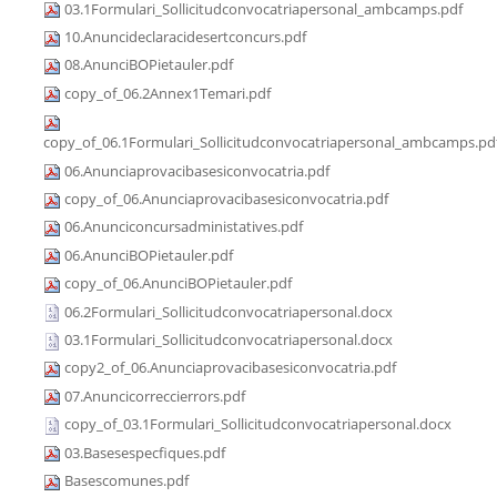
03.1Formulari_Sollicitudconvocatriapersonal_ambcamps.pdf
10.Anuncideclaracidesertconcurs.pdf
08.AnunciBOPietauler.pdf
copy_of_06.2Annex1Temari.pdf
copy_of_06.1Formulari_Sollicitudconvocatriapersonal_ambcamps.pd
06.Anunciaprovacibasesiconvocatria.pdf
copy_of_06.Anunciaprovacibasesiconvocatria.pdf
06.Anunciconcursadministatives.pdf
06.AnunciBOPietauler.pdf
copy_of_06.AnunciBOPietauler.pdf
06.2Formulari_Sollicitudconvocatriapersonal.docx
03.1Formulari_Sollicitudconvocatriapersonal.docx
copy2_of_06.Anunciaprovacibasesiconvocatria.pdf
07.Anuncicorreccierrors.pdf
copy_of_03.1Formulari_Sollicitudconvocatriapersonal.docx
03.Basesespecfiques.pdf
Basescomunes.pdf