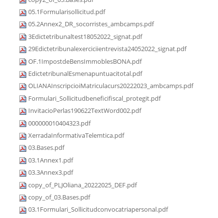
05.1Formularisollicitud.pdf
05.2Annex2_DR_socorristes_ambcamps.pdf
3Edictetribunaltest18052022_signat.pdf
29Edictetribunalexerciciientrevista24052022_signat.pdf
OF.1ImpostdeBensImmoblesBONA.pdf
EdictetribunalEsmenapuntuacitotal.pdf
OLIANAInscripcioiMatriculacurs20222023_ambcamps.pdf
Formulari_Sollicitudbeneficifiscal_protegit.pdf
InvitacioPerlas190622TextWord002.pdf
000000010404323.pdf
XerradaInformativaTelemtica.pdf
03.Bases.pdf
03.1Annex1.pdf
03.3Annex3.pdf
copy_of_PLJOliana_20222025_DEF.pdf
copy_of_03.Bases.pdf
03.1Formulari_Sollicitudconvocatriapersonal.pdf