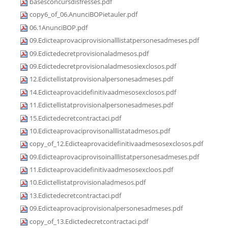
basesconcursdisfresses.pdf
copy6_of_06.AnunciBOPietauler.pdf
06.1AnunciBOP.pdf
09.Edicteaprovaciprovisionalllistatpersonesadmeses.pdf
09.Edictedecretprovisionaladmesos.pdf
09.Edictedecretprovisionaladmesosiexclosos.pdf
12.Edictellistatprovisionalpersonesadmeses.pdf
14.Edicteaprovacidefinitivaadmesosexclosos.pdf
11.Edictellistatprovisionalpersonesadmeses.pdf
15.Edictedecretcontractaci.pdf
10.Edicteaprovaciprovisonalllistatadmesos.pdf
copy_of_12.Edicteaprovacidefinitivaadmesosexclosos.pdf
09.Edicteaprovaciprovisoinalllistatpersonesadmeses.pdf
11.Edicteaprovacidefinitivaadmesosexcloos.pdf
10.Edictellistatprovisionaladmesos.pdf
13.Edictedecretcontractaci.pdf
09.Edicteaprovaciprovisionalpersonesadmeses.pdf
copy_of_13.Edictedecretcontractaci.pdf