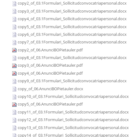
copy2_of_03.1Formulari_Sollicitudconvocatriapersonal.docx
copy3_of_03.1Formulari_Sollicitudconvocatriapersonal.docx
copy4_of_03.1Formulari_Sollicitudconvocatriapersonal.docx
copy5_of_03.1Formulari_Sollicitudconvocatriapersonal.docx
copy6_of_03.1Formulari_Sollicitudconvocatriapersonal.docx
copy7_of_03.1Formulari_Sollicitudconvocatriapersonal.docx
copy2_of_06.AnunciBOPietauler.pdf
copy8_of_03.1Formulari_Sollicitudconvocatriapersonal.docx
copy3_of_06.AnunciBOPietauler.pdf
copy4_of_06.AnunciBOPietauler.pdf
copy9_of_03.1Formulari_Sollicitudconvocatriapersonal.docx
copy_of_06.AnunciBOPietauler.docx
copy10_of_03.1Formulari_Sollicitudconvocatriapersonal.docx
copy5_of_06.AnunciBOPietauler.pdf
copy11_of_03.1Formulari_Sollicitudconvocatriapersonal.docx
copy12_of_03.1Formulari_Sollicitudconvocatriapersonal.docx
copy13_of_03.1Formulari_Sollicitudconvocatriapersonal.docx
copy14_of_03.1Formulari_Sollicitudconvocatriapersonal.docx