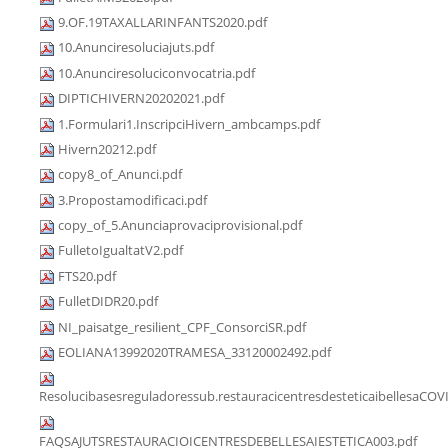
9.OF.19TAXALLARINFANTS2020.pdf
10.Anunciresoluciajuts.pdf
10.Anunciresoluciconvocatria.pdf
DIPTICHIVERN20202021.pdf
1.Formulari1.InscripciHivern_ambcamps.pdf
Hivern20212.pdf
copy8_of_Anunci.pdf
3.Propostamodificaci.pdf
copy_of_5.Anunciaprovaciprovisional.pdf
FulletoIgualtatV2.pdf
FTS20.pdf
FulletDIDR20.pdf
NI_paisatge_resilient_CPF_ConsorciSR.pdf
EOLIANA13992020TRAMESA_33120002492.pdf
Resolucibasesreguladoressub.restauracicentresdesteticaibellesaCOV
FAQSAJUTSRESTAURACIOICENTRESDEBELLESAIESTETICA003.pdf