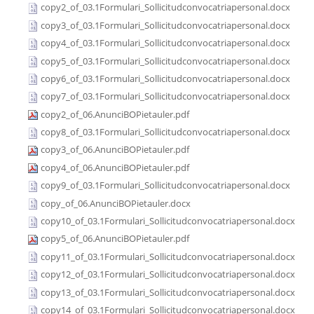
copy2_of_03.1Formulari_Sollicitudconvocatriapersonal.docx
copy3_of_03.1Formulari_Sollicitudconvocatriapersonal.docx
copy4_of_03.1Formulari_Sollicitudconvocatriapersonal.docx
copy5_of_03.1Formulari_Sollicitudconvocatriapersonal.docx
copy6_of_03.1Formulari_Sollicitudconvocatriapersonal.docx
copy7_of_03.1Formulari_Sollicitudconvocatriapersonal.docx
copy2_of_06.AnunciBOPietauler.pdf
copy8_of_03.1Formulari_Sollicitudconvocatriapersonal.docx
copy3_of_06.AnunciBOPietauler.pdf
copy4_of_06.AnunciBOPietauler.pdf
copy9_of_03.1Formulari_Sollicitudconvocatriapersonal.docx
copy_of_06.AnunciBOPietauler.docx
copy10_of_03.1Formulari_Sollicitudconvocatriapersonal.docx
copy5_of_06.AnunciBOPietauler.pdf
copy11_of_03.1Formulari_Sollicitudconvocatriapersonal.docx
copy12_of_03.1Formulari_Sollicitudconvocatriapersonal.docx
copy13_of_03.1Formulari_Sollicitudconvocatriapersonal.docx
copy14_of_03.1Formulari_Sollicitudconvocatriapersonal.docx