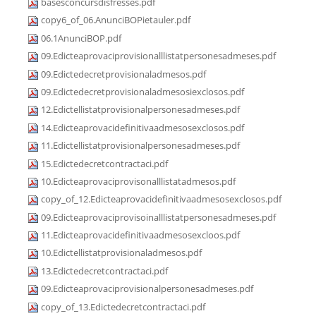
basesconcursdisfresses.pdf
copy6_of_06.AnunciBOPietauler.pdf
06.1AnunciBOP.pdf
09.Edicteaprovaciprovisionalllistatpersonesadmeses.pdf
09.Edictedecretprovisionaladmesos.pdf
09.Edictedecretprovisionaladmesosiexclosos.pdf
12.Edictellistatprovisionalpersonesadmeses.pdf
14.Edicteaprovacidefinitivaadmesosexclosos.pdf
11.Edictellistatprovisionalpersonesadmeses.pdf
15.Edictedecretcontractaci.pdf
10.Edicteaprovaciprovisonalllistatadmesos.pdf
copy_of_12.Edicteaprovacidefinitivaadmesosexclosos.pdf
09.Edicteaprovaciprovisoinalllistatpersonesadmeses.pdf
11.Edicteaprovacidefinitivaadmesosexcloos.pdf
10.Edictellistatprovisionaladmesos.pdf
13.Edictedecretcontractaci.pdf
09.Edicteaprovaciprovisionalpersonesadmeses.pdf
copy_of_13.Edictedecretcontractaci.pdf