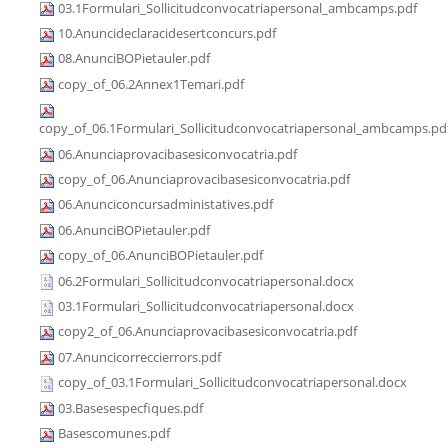
03.1Formulari_Sollicitudconvocatriapersonal_ambcamps.pdf
10.Anuncideclaracidesertconcurs.pdf
08.AnunciBOPietauler.pdf
copy_of_06.2Annex1Temari.pdf
copy_of_06.1Formulari_Sollicitudconvocatriapersonal_ambcamps.pd
06.Anunciaprovacibasesiconvocatria.pdf
copy_of_06.Anunciaprovacibasesiconvocatria.pdf
06.Anunciconcursadministatives.pdf
06.AnunciBOPietauler.pdf
copy_of_06.AnunciBOPietauler.pdf
06.2Formulari_Sollicitudconvocatriapersonal.docx
03.1Formulari_Sollicitudconvocatriapersonal.docx
copy2_of_06.Anunciaprovacibasesiconvocatria.pdf
07.Anuncicorreccierrors.pdf
copy_of_03.1Formulari_Sollicitudconvocatriapersonal.docx
03.Basesespecfiques.pdf
Basescomunes.pdf