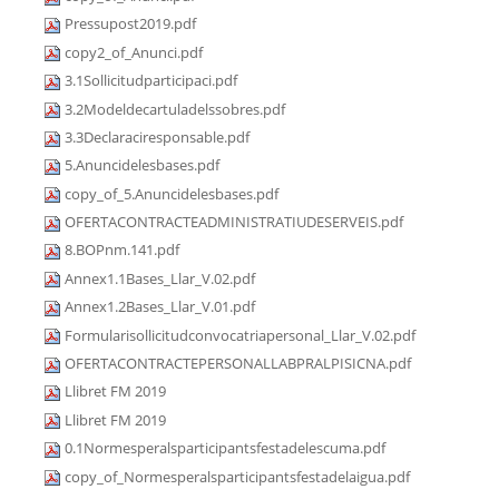
Pressupost2019.pdf
copy2_of_Anunci.pdf
3.1Sollicitudparticipaci.pdf
3.2Modeldecartuladelssobres.pdf
3.3Declaraciresponsable.pdf
5.Anuncidelesbases.pdf
copy_of_5.Anuncidelesbases.pdf
OFERTACONTRACTEADMINISTRATIUDESERVEIS.pdf
8.BOPnm.141.pdf
Annex1.1Bases_Llar_V.02.pdf
Annex1.2Bases_Llar_V.01.pdf
Formularisollicitudconvocatriapersonal_Llar_V.02.pdf
OFERTACONTRACTEPERSONALLABPRALPISICNA.pdf
Llibret FM 2019
Llibret FM 2019
0.1Normesperalsparticipantsfestadelescuma.pdf
copy_of_Normesperalsparticipantsfestadelaigua.pdf