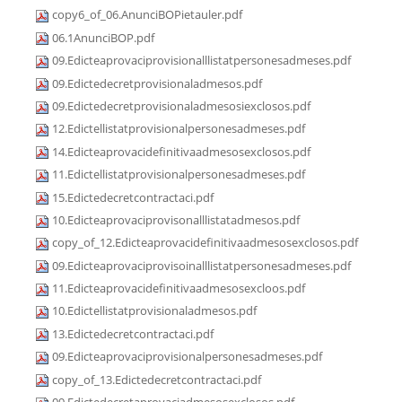
copy6_of_06.AnunciBOPietauler.pdf
06.1AnunciBOP.pdf
09.Edicteaprovaciprovisionalllistatpersonesadmeses.pdf
09.Edictedecretprovisionaladmesos.pdf
09.Edictedecretprovisionaladmesosiexclosos.pdf
12.Edictellistatprovisionalpersonesadmeses.pdf
14.Edicteaprovacidefinitivaadmesosexclosos.pdf
11.Edictellistatprovisionalpersonesadmeses.pdf
15.Edictedecretcontractaci.pdf
10.Edicteaprovaciprovisonalllistatadmesos.pdf
copy_of_12.Edicteaprovacidefinitivaadmesosexclosos.pdf
09.Edicteaprovaciprovisoinalllistatpersonesadmeses.pdf
11.Edicteaprovacidefinitivaadmesosexcloos.pdf
10.Edictellistatprovisionaladmesos.pdf
13.Edictedecretcontractaci.pdf
09.Edicteaprovaciprovisionalpersonesadmeses.pdf
copy_of_13.Edictedecretcontractaci.pdf