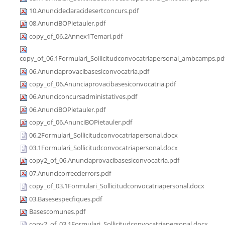
10.Anuncideclaracidesertconcurs.pdf
08.AnunciBOPietauler.pdf
copy_of_06.2Annex1Temari.pdf
copy_of_06.1Formulari_Sollicitudconvocatriapersonal_ambcamps.pd
06.Anunciaprovacibasesiconvocatria.pdf
copy_of_06.Anunciaprovacibasesiconvocatria.pdf
06.Anunciconcursadministatives.pdf
06.AnunciBOPietauler.pdf
copy_of_06.AnunciBOPietauler.pdf
06.2Formulari_Sollicitudconvocatriapersonal.docx
03.1Formulari_Sollicitudconvocatriapersonal.docx
copy2_of_06.Anunciaprovacibasesiconvocatria.pdf
07.Anuncicorreccierrors.pdf
copy_of_03.1Formulari_Sollicitudconvocatriapersonal.docx
03.Basesespecfiques.pdf
Basescomunes.pdf
copy2_of_03.1Formulari_Sollicitudconvocatriapersonal.docx