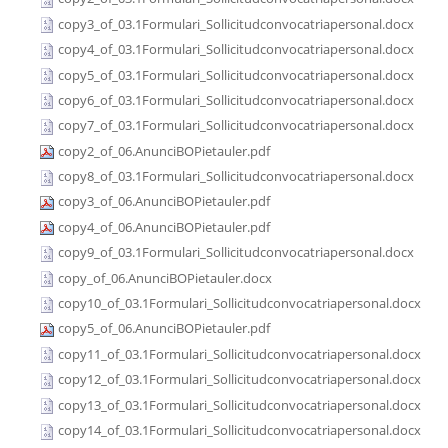
copy3_of_03.1Formulari_Sollicitudconvocatriapersonal.docx
copy4_of_03.1Formulari_Sollicitudconvocatriapersonal.docx
copy5_of_03.1Formulari_Sollicitudconvocatriapersonal.docx
copy6_of_03.1Formulari_Sollicitudconvocatriapersonal.docx
copy7_of_03.1Formulari_Sollicitudconvocatriapersonal.docx
copy2_of_06.AnunciBOPietauler.pdf
copy8_of_03.1Formulari_Sollicitudconvocatriapersonal.docx
copy3_of_06.AnunciBOPietauler.pdf
copy4_of_06.AnunciBOPietauler.pdf
copy9_of_03.1Formulari_Sollicitudconvocatriapersonal.docx
copy_of_06.AnunciBOPietauler.docx
copy10_of_03.1Formulari_Sollicitudconvocatriapersonal.docx
copy5_of_06.AnunciBOPietauler.pdf
copy11_of_03.1Formulari_Sollicitudconvocatriapersonal.docx
copy12_of_03.1Formulari_Sollicitudconvocatriapersonal.docx
copy13_of_03.1Formulari_Sollicitudconvocatriapersonal.docx
copy14_of_03.1Formulari_Sollicitudconvocatriapersonal.docx