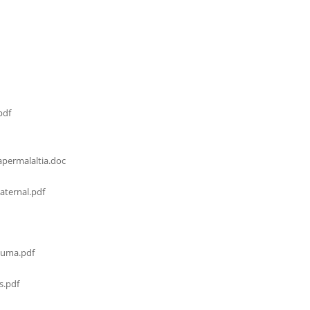
pdf
permalaltia.doc
ternal.pdf
cuma.pdf
s.pdf