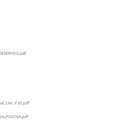
ESERVEIS.pdf
al_Llar_V.02.pdf
LPISICNA.pdf