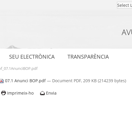
AV
SEU ELECTRÒNICA
TRANSPARÈNCIA
of_07.1AnunciBOP.pdf
07.1 Anunci BOP.pdf
— Document PDF, 209 KB (214239 bytes)
Imprimeix-ho
Envia