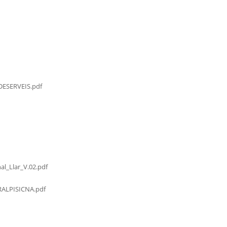
ESERVEIS.pdf
al_Llar_V.02.pdf
LPISICNA.pdf