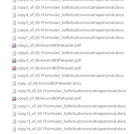
copy3_of_03.1Formulari_Sollicitudconvocatriapersonal.docx
copy4_of_03.1Formulari_Sollicitudconvocatriapersonal.docx
copy5_of_03.1Formulari_Sollicitudconvocatriapersonal.docx
copy6_of_03.1Formulari_Sollicitudconvocatriapersonal.docx
copy7_of_03.1Formulari_Sollicitudconvocatriapersonal.docx
copy2_of_06.AnunciBOPietauler.pdf
copy8_of_03.1Formulari_Sollicitudconvocatriapersonal.docx
copy3_of_06.AnunciBOPietauler.pdf
copy4_of_06.AnunciBOPietauler.pdf
copy9_of_03.1Formulari_Sollicitudconvocatriapersonal.docx
copy_of_06.AnunciBOPietauler.docx
copy10_of_03.1Formulari_Sollicitudconvocatriapersonal.docx
copy5_of_06.AnunciBOPietauler.pdf
copy11_of_03.1Formulari_Sollicitudconvocatriapersonal.docx
copy12_of_03.1Formulari_Sollicitudconvocatriapersonal.docx
copy13_of_03.1Formulari_Sollicitudconvocatriapersonal.docx
copy14_of_03.1Formulari_Sollicitudconvocatriapersonal.docx