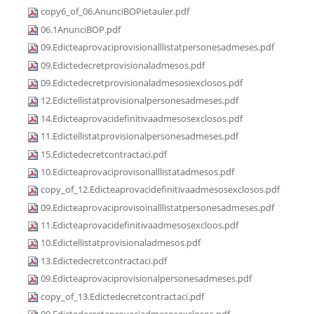
copy6_of_06.AnunciBOPietauler.pdf
06.1AnunciBOP.pdf
09.Edicteaprovaciprovisionalllistatpersonesadmeses.pdf
09.Edictedecretprovisionaladmesos.pdf
09.Edictedecretprovisionaladmesosiexclosos.pdf
12.Edictellistatprovisionalpersonesadmeses.pdf
14.Edicteaprovacidefinitivaadmesosexclosos.pdf
11.Edictellistatprovisionalpersonesadmeses.pdf
15.Edictedecretcontractaci.pdf
10.Edicteaprovaciprovisonalllistatadmesos.pdf
copy_of_12.Edicteaprovacidefinitivaadmesosexclosos.pdf
09.Edicteaprovaciprovisoinalllistatpersonesadmeses.pdf
11.Edicteaprovacidefinitivaadmesosexcloos.pdf
10.Edictellistatprovisionaladmesos.pdf
13.Edictedecretcontractaci.pdf
09.Edicteaprovaciprovisionalpersonesadmeses.pdf
copy_of_13.Edictedecretcontractaci.pdf