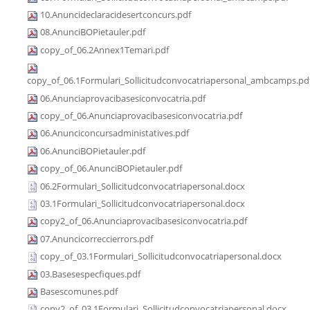
10.Anuncideclaracidesertconcurs.pdf
08.AnunciBOPietauler.pdf
copy_of_06.2Annex1Temari.pdf
copy_of_06.1Formulari_Sollicitudconvocatriapersonal_ambcamps.pd
06.Anunciaprovacibasesiconvocatria.pdf
copy_of_06.Anunciaprovacibasesiconvocatria.pdf
06.Anunciconcursadministatives.pdf
06.AnunciBOPietauler.pdf
copy_of_06.AnunciBOPietauler.pdf
06.2Formulari_Sollicitudconvocatriapersonal.docx
03.1Formulari_Sollicitudconvocatriapersonal.docx
copy2_of_06.Anunciaprovacibasesiconvocatria.pdf
07.Anuncicorreccierrors.pdf
copy_of_03.1Formulari_Sollicitudconvocatriapersonal.docx
03.Basesespecfiques.pdf
Basescomunes.pdf
copy2_of_03.1Formulari_Sollicitudconvocatriapersonal.docx