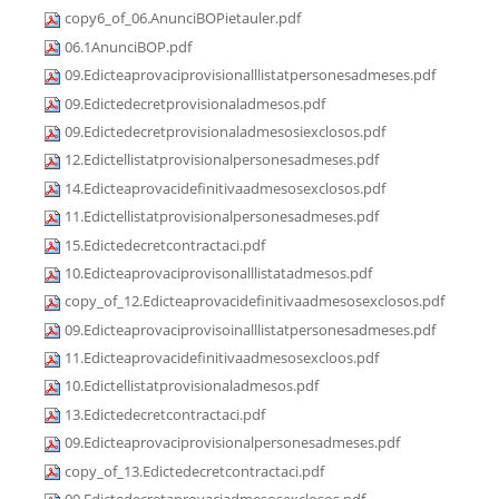
copy6_of_06.AnunciBOPietauler.pdf
06.1AnunciBOP.pdf
09.Edicteaprovaciprovisionalllistatpersonesadmeses.pdf
09.Edictedecretprovisionaladmesos.pdf
09.Edictedecretprovisionaladmesosiexclosos.pdf
12.Edictellistatprovisionalpersonesadmeses.pdf
14.Edicteaprovacidefinitivaadmesosexclosos.pdf
11.Edictellistatprovisionalpersonesadmeses.pdf
15.Edictedecretcontractaci.pdf
10.Edicteaprovaciprovisonalllistatadmesos.pdf
copy_of_12.Edicteaprovacidefinitivaadmesosexclosos.pdf
09.Edicteaprovaciprovisoinalllistatpersonesadmeses.pdf
11.Edicteaprovacidefinitivaadmesosexcloos.pdf
10.Edictellistatprovisionaladmesos.pdf
13.Edictedecretcontractaci.pdf
09.Edicteaprovaciprovisionalpersonesadmeses.pdf
copy_of_13.Edictedecretcontractaci.pdf