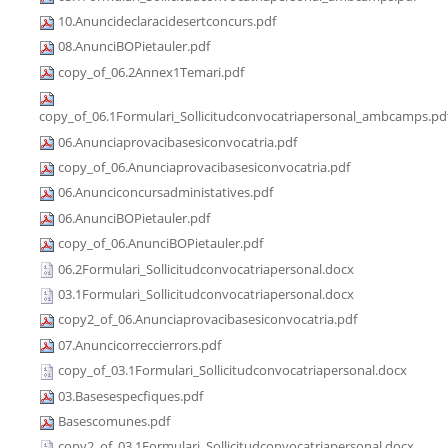
10.Anuncideclaracidesertconcurs.pdf
08.AnunciBOPietauler.pdf
copy_of_06.2Annex1Temari.pdf
copy_of_06.1Formulari_Sollicitudconvocatriapersonal_ambcamps.pd
06.Anunciaprovacibasesiconvocatria.pdf
copy_of_06.Anunciaprovacibasesiconvocatria.pdf
06.Anunciconcursadministatives.pdf
06.AnunciBOPietauler.pdf
copy_of_06.AnunciBOPietauler.pdf
06.2Formulari_Sollicitudconvocatriapersonal.docx
03.1Formulari_Sollicitudconvocatriapersonal.docx
copy2_of_06.Anunciaprovacibasesiconvocatria.pdf
07.Anuncicorreccierrors.pdf
copy_of_03.1Formulari_Sollicitudconvocatriapersonal.docx
03.Basesespecfiques.pdf
Basescomunes.pdf
copy2_of_03.1Formulari_Sollicitudconvocatriapersonal.docx