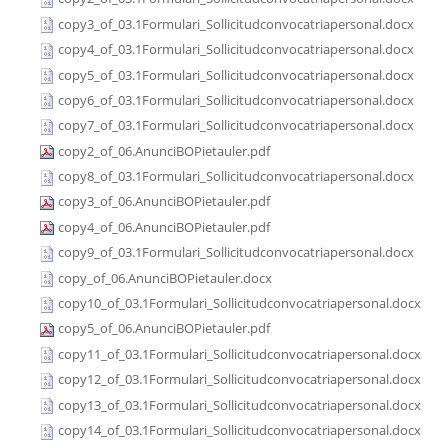
copy3_of_03.1Formulari_Sollicitudconvocatriapersonal.docx
copy4_of_03.1Formulari_Sollicitudconvocatriapersonal.docx
copy5_of_03.1Formulari_Sollicitudconvocatriapersonal.docx
copy6_of_03.1Formulari_Sollicitudconvocatriapersonal.docx
copy7_of_03.1Formulari_Sollicitudconvocatriapersonal.docx
copy2_of_06.AnunciBOPietauler.pdf
copy8_of_03.1Formulari_Sollicitudconvocatriapersonal.docx
copy3_of_06.AnunciBOPietauler.pdf
copy4_of_06.AnunciBOPietauler.pdf
copy9_of_03.1Formulari_Sollicitudconvocatriapersonal.docx
copy_of_06.AnunciBOPietauler.docx
copy10_of_03.1Formulari_Sollicitudconvocatriapersonal.docx
copy5_of_06.AnunciBOPietauler.pdf
copy11_of_03.1Formulari_Sollicitudconvocatriapersonal.docx
copy12_of_03.1Formulari_Sollicitudconvocatriapersonal.docx
copy13_of_03.1Formulari_Sollicitudconvocatriapersonal.docx
copy14_of_03.1Formulari_Sollicitudconvocatriapersonal.docx