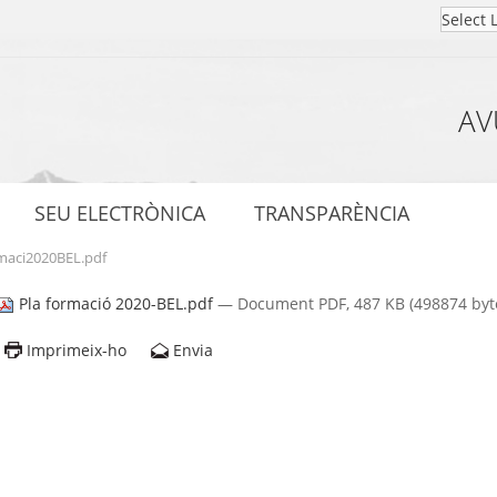
AV
SEU ELECTRÒNICA
TRANSPARÈNCIA
maci2020BEL.pdf
Pla formació 2020-BEL.pdf
— Document PDF, 487 KB (498874 byt
Imprimeix-ho
Envia