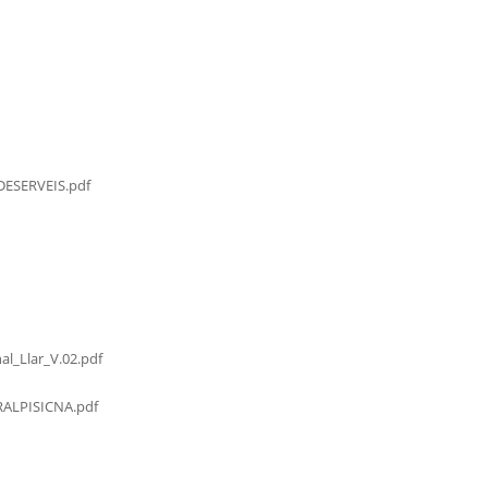
ESERVEIS.pdf
al_Llar_V.02.pdf
LPISICNA.pdf