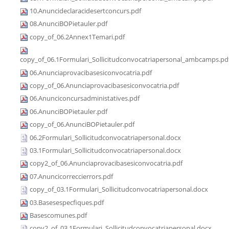
10.Anuncideclaracidesertconcurs.pdf
08.AnunciBOPietauler.pdf
copy_of_06.2Annex1Temari.pdf
copy_of_06.1Formulari_Sollicitudconvocatriapersonal_ambcamps.pd
06.Anunciaprovacibasesiconvocatria.pdf
copy_of_06.Anunciaprovacibasesiconvocatria.pdf
06.Anunciconcursadministatives.pdf
06.AnunciBOPietauler.pdf
copy_of_06.AnunciBOPietauler.pdf
06.2Formulari_Sollicitudconvocatriapersonal.docx
03.1Formulari_Sollicitudconvocatriapersonal.docx
copy2_of_06.Anunciaprovacibasesiconvocatria.pdf
07.Anuncicorreccierrors.pdf
copy_of_03.1Formulari_Sollicitudconvocatriapersonal.docx
03.Basesespecfiques.pdf
Basescomunes.pdf
copy2_of_03.1Formulari_Sollicitudconvocatriapersonal.docx