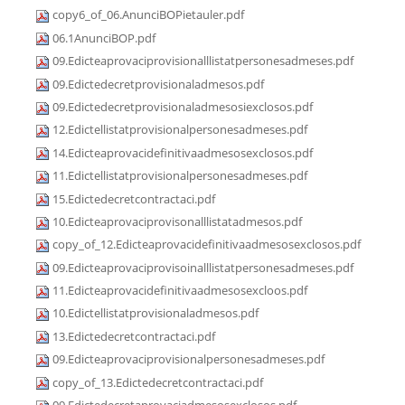
copy6_of_06.AnunciBOPietauler.pdf
06.1AnunciBOP.pdf
09.Edicteaprovaciprovisionalllistatpersonesadmeses.pdf
09.Edictedecretprovisionaladmesos.pdf
09.Edictedecretprovisionaladmesosiexclosos.pdf
12.Edictellistatprovisionalpersonesadmeses.pdf
14.Edicteaprovacidefinitivaadmesosexclosos.pdf
11.Edictellistatprovisionalpersonesadmeses.pdf
15.Edictedecretcontractaci.pdf
10.Edicteaprovaciprovisonalllistatadmesos.pdf
copy_of_12.Edicteaprovacidefinitivaadmesosexclosos.pdf
09.Edicteaprovaciprovisoinalllistatpersonesadmeses.pdf
11.Edicteaprovacidefinitivaadmesosexcloos.pdf
10.Edictellistatprovisionaladmesos.pdf
13.Edictedecretcontractaci.pdf
09.Edicteaprovaciprovisionalpersonesadmeses.pdf
copy_of_13.Edictedecretcontractaci.pdf