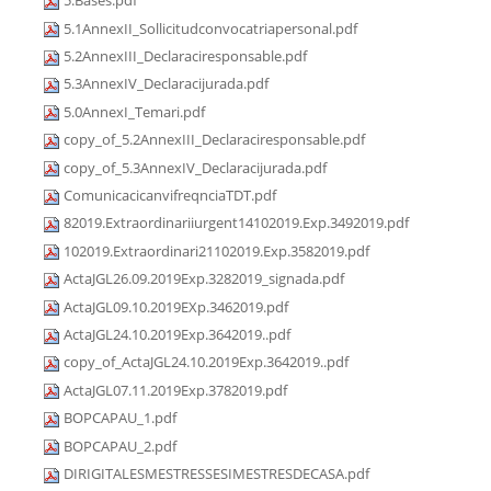
5.Bases.pdf
5.1AnnexII_Sollicitudconvocatriapersonal.pdf
5.2AnnexIII_Declaraciresponsable.pdf
5.3AnnexIV_Declaracijurada.pdf
5.0AnnexI_Temari.pdf
copy_of_5.2AnnexIII_Declaraciresponsable.pdf
copy_of_5.3AnnexIV_Declaracijurada.pdf
ComunicacicanvifreqnciaTDT.pdf
82019.Extraordinariiurgent14102019.Exp.3492019.pdf
102019.Extraordinari21102019.Exp.3582019.pdf
ActaJGL26.09.2019Exp.3282019_signada.pdf
ActaJGL09.10.2019EXp.3462019.pdf
ActaJGL24.10.2019Exp.3642019..pdf
copy_of_ActaJGL24.10.2019Exp.3642019..pdf
ActaJGL07.11.2019Exp.3782019.pdf
BOPCAPAU_1.pdf
BOPCAPAU_2.pdf
DIRIGITALESMESTRESSESIMESTRESDECASA.pdf