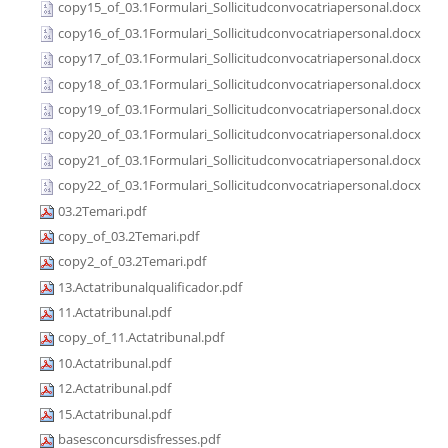
copy15_of_03.1Formulari_Sollicitudconvocatriapersonal.docx
copy16_of_03.1Formulari_Sollicitudconvocatriapersonal.docx
copy17_of_03.1Formulari_Sollicitudconvocatriapersonal.docx
copy18_of_03.1Formulari_Sollicitudconvocatriapersonal.docx
copy19_of_03.1Formulari_Sollicitudconvocatriapersonal.docx
copy20_of_03.1Formulari_Sollicitudconvocatriapersonal.docx
copy21_of_03.1Formulari_Sollicitudconvocatriapersonal.docx
copy22_of_03.1Formulari_Sollicitudconvocatriapersonal.docx
03.2Temari.pdf
copy_of_03.2Temari.pdf
copy2_of_03.2Temari.pdf
13.Actatribunalqualificador.pdf
11.Actatribunal.pdf
copy_of_11.Actatribunal.pdf
10.Actatribunal.pdf
12.Actatribunal.pdf
15.Actatribunal.pdf
basesconcursdisfresses.pdf