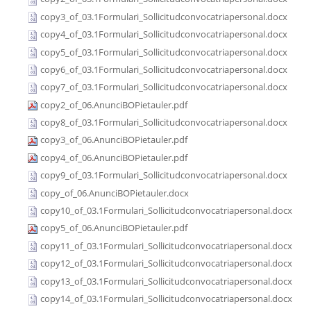
copy3_of_03.1Formulari_Sollicitudconvocatriapersonal.docx
copy4_of_03.1Formulari_Sollicitudconvocatriapersonal.docx
copy5_of_03.1Formulari_Sollicitudconvocatriapersonal.docx
copy6_of_03.1Formulari_Sollicitudconvocatriapersonal.docx
copy7_of_03.1Formulari_Sollicitudconvocatriapersonal.docx
copy2_of_06.AnunciBOPietauler.pdf
copy8_of_03.1Formulari_Sollicitudconvocatriapersonal.docx
copy3_of_06.AnunciBOPietauler.pdf
copy4_of_06.AnunciBOPietauler.pdf
copy9_of_03.1Formulari_Sollicitudconvocatriapersonal.docx
copy_of_06.AnunciBOPietauler.docx
copy10_of_03.1Formulari_Sollicitudconvocatriapersonal.docx
copy5_of_06.AnunciBOPietauler.pdf
copy11_of_03.1Formulari_Sollicitudconvocatriapersonal.docx
copy12_of_03.1Formulari_Sollicitudconvocatriapersonal.docx
copy13_of_03.1Formulari_Sollicitudconvocatriapersonal.docx
copy14_of_03.1Formulari_Sollicitudconvocatriapersonal.docx