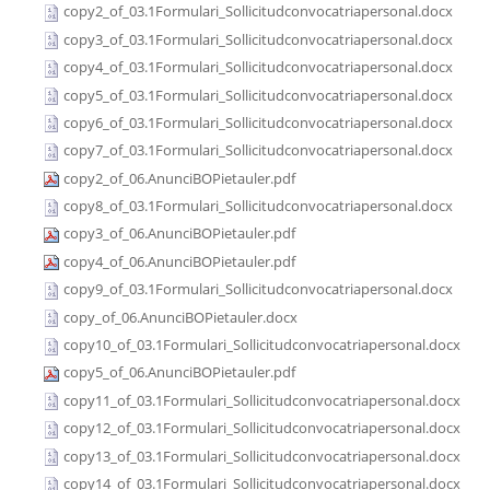
copy2_of_03.1Formulari_Sollicitudconvocatriapersonal.docx
copy3_of_03.1Formulari_Sollicitudconvocatriapersonal.docx
copy4_of_03.1Formulari_Sollicitudconvocatriapersonal.docx
copy5_of_03.1Formulari_Sollicitudconvocatriapersonal.docx
copy6_of_03.1Formulari_Sollicitudconvocatriapersonal.docx
copy7_of_03.1Formulari_Sollicitudconvocatriapersonal.docx
copy2_of_06.AnunciBOPietauler.pdf
copy8_of_03.1Formulari_Sollicitudconvocatriapersonal.docx
copy3_of_06.AnunciBOPietauler.pdf
copy4_of_06.AnunciBOPietauler.pdf
copy9_of_03.1Formulari_Sollicitudconvocatriapersonal.docx
copy_of_06.AnunciBOPietauler.docx
copy10_of_03.1Formulari_Sollicitudconvocatriapersonal.docx
copy5_of_06.AnunciBOPietauler.pdf
copy11_of_03.1Formulari_Sollicitudconvocatriapersonal.docx
copy12_of_03.1Formulari_Sollicitudconvocatriapersonal.docx
copy13_of_03.1Formulari_Sollicitudconvocatriapersonal.docx
copy14_of_03.1Formulari_Sollicitudconvocatriapersonal.docx