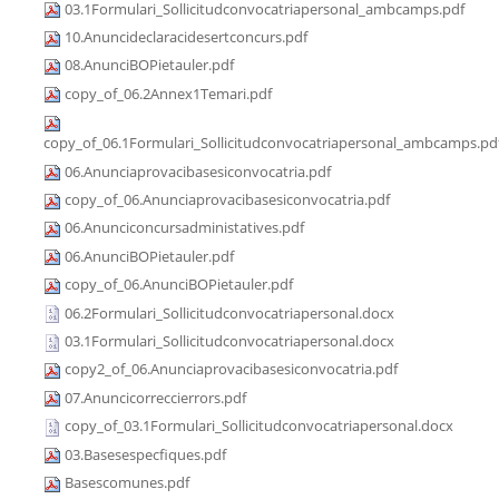
03.1Formulari_Sollicitudconvocatriapersonal_ambcamps.pdf
10.Anuncideclaracidesertconcurs.pdf
08.AnunciBOPietauler.pdf
copy_of_06.2Annex1Temari.pdf
copy_of_06.1Formulari_Sollicitudconvocatriapersonal_ambcamps.pd
06.Anunciaprovacibasesiconvocatria.pdf
copy_of_06.Anunciaprovacibasesiconvocatria.pdf
06.Anunciconcursadministatives.pdf
06.AnunciBOPietauler.pdf
copy_of_06.AnunciBOPietauler.pdf
06.2Formulari_Sollicitudconvocatriapersonal.docx
03.1Formulari_Sollicitudconvocatriapersonal.docx
copy2_of_06.Anunciaprovacibasesiconvocatria.pdf
07.Anuncicorreccierrors.pdf
copy_of_03.1Formulari_Sollicitudconvocatriapersonal.docx
03.Basesespecfiques.pdf
Basescomunes.pdf