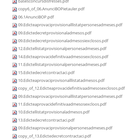
basesconcursdisfresses.pdf
copy6_of_06.AnunciBOPietauler.pdf
06.1AnunciBOP.pdf
09.Edicteaprovaciprovisionalllistatpersonesadmeses.pdf
09.Edictedecretprovisionaladmesos.pdf
09.Edictedecretprovisionaladmesosiexclosos.pdf
12.Edictellistatprovisionalpersonesadmeses.pdf
14.Edicteaprovacidefinitivaadmesosexclosos.pdf
11.Edictellistatprovisionalpersonesadmeses.pdf
15.Edictedecretcontractaci.pdf
10.Edicteaprovaciprovisonalllistatadmesos.pdf
copy_of_12.Edicteaprovacidefinitivaadmesosexclosos.pdf
09.Edicteaprovaciprovisoinalllistatpersonesadmeses.pdf
11.Edicteaprovacidefinitivaadmesosexcloos.pdf
10.Edictellistatprovisionaladmesos.pdf
13.Edictedecretcontractaci.pdf
09.Edicteaprovaciprovisionalpersonesadmeses.pdf
copy_of_13.Edictedecretcontractaci.pdf