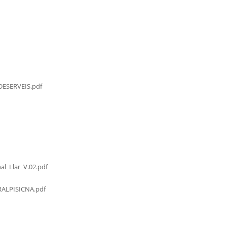
ESERVEIS.pdf
al_Llar_V.02.pdf
LPISICNA.pdf