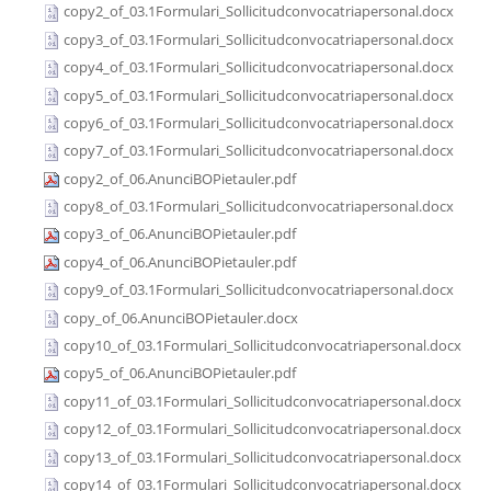
copy2_of_03.1Formulari_Sollicitudconvocatriapersonal.docx
copy3_of_03.1Formulari_Sollicitudconvocatriapersonal.docx
copy4_of_03.1Formulari_Sollicitudconvocatriapersonal.docx
copy5_of_03.1Formulari_Sollicitudconvocatriapersonal.docx
copy6_of_03.1Formulari_Sollicitudconvocatriapersonal.docx
copy7_of_03.1Formulari_Sollicitudconvocatriapersonal.docx
copy2_of_06.AnunciBOPietauler.pdf
copy8_of_03.1Formulari_Sollicitudconvocatriapersonal.docx
copy3_of_06.AnunciBOPietauler.pdf
copy4_of_06.AnunciBOPietauler.pdf
copy9_of_03.1Formulari_Sollicitudconvocatriapersonal.docx
copy_of_06.AnunciBOPietauler.docx
copy10_of_03.1Formulari_Sollicitudconvocatriapersonal.docx
copy5_of_06.AnunciBOPietauler.pdf
copy11_of_03.1Formulari_Sollicitudconvocatriapersonal.docx
copy12_of_03.1Formulari_Sollicitudconvocatriapersonal.docx
copy13_of_03.1Formulari_Sollicitudconvocatriapersonal.docx
copy14_of_03.1Formulari_Sollicitudconvocatriapersonal.docx