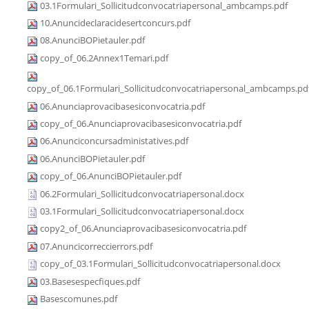
03.1Formulari_Sollicitudconvocatriapersonal_ambcamps.pdf
10.Anuncideclaracidesertconcurs.pdf
08.AnunciBOPietauler.pdf
copy_of_06.2Annex1Temari.pdf
copy_of_06.1Formulari_Sollicitudconvocatriapersonal_ambcamps.pd
06.Anunciaprovacibasesiconvocatria.pdf
copy_of_06.Anunciaprovacibasesiconvocatria.pdf
06.Anunciconcursadministatives.pdf
06.AnunciBOPietauler.pdf
copy_of_06.AnunciBOPietauler.pdf
06.2Formulari_Sollicitudconvocatriapersonal.docx
03.1Formulari_Sollicitudconvocatriapersonal.docx
copy2_of_06.Anunciaprovacibasesiconvocatria.pdf
07.Anuncicorreccierrors.pdf
copy_of_03.1Formulari_Sollicitudconvocatriapersonal.docx
03.Basesespecfiques.pdf
Basescomunes.pdf