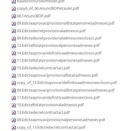
basesconcursdisfresses.pdf
copy6_of_06.AnunciBOPietauler.pdf
06.1AnunciBOP.pdf
09.Edicteaprovaciprovisionalllistatpersonesadmeses.pdf
09.Edictedecretprovisionaladmesos.pdf
09.Edictedecretprovisionaladmesosiexclosos.pdf
12.Edictellistatprovisionalpersonesadmeses.pdf
14.Edicteaprovacidefinitivaadmesosexclosos.pdf
11.Edictellistatprovisionalpersonesadmeses.pdf
15.Edictedecretcontractaci.pdf
10.Edicteaprovaciprovisonalllistatadmesos.pdf
copy_of_12.Edicteaprovacidefinitivaadmesosexclosos.pdf
09.Edicteaprovaciprovisoinalllistatpersonesadmeses.pdf
11.Edicteaprovacidefinitivaadmesosexcloos.pdf
10.Edictellistatprovisionaladmesos.pdf
13.Edictedecretcontractaci.pdf
09.Edicteaprovaciprovisionalpersonesadmeses.pdf
copy_of_13.Edictedecretcontractaci.pdf