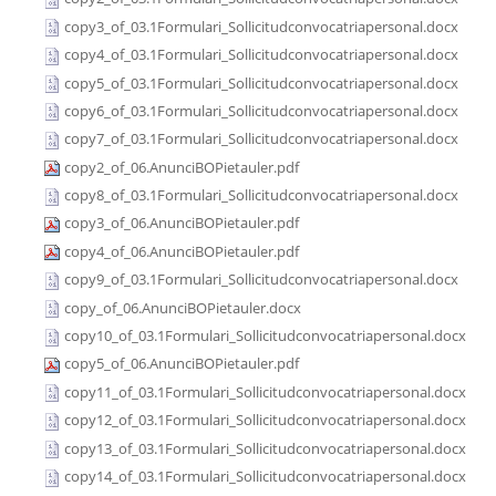
copy3_of_03.1Formulari_Sollicitudconvocatriapersonal.docx
copy4_of_03.1Formulari_Sollicitudconvocatriapersonal.docx
copy5_of_03.1Formulari_Sollicitudconvocatriapersonal.docx
copy6_of_03.1Formulari_Sollicitudconvocatriapersonal.docx
copy7_of_03.1Formulari_Sollicitudconvocatriapersonal.docx
copy2_of_06.AnunciBOPietauler.pdf
copy8_of_03.1Formulari_Sollicitudconvocatriapersonal.docx
copy3_of_06.AnunciBOPietauler.pdf
copy4_of_06.AnunciBOPietauler.pdf
copy9_of_03.1Formulari_Sollicitudconvocatriapersonal.docx
copy_of_06.AnunciBOPietauler.docx
copy10_of_03.1Formulari_Sollicitudconvocatriapersonal.docx
copy5_of_06.AnunciBOPietauler.pdf
copy11_of_03.1Formulari_Sollicitudconvocatriapersonal.docx
copy12_of_03.1Formulari_Sollicitudconvocatriapersonal.docx
copy13_of_03.1Formulari_Sollicitudconvocatriapersonal.docx
copy14_of_03.1Formulari_Sollicitudconvocatriapersonal.docx