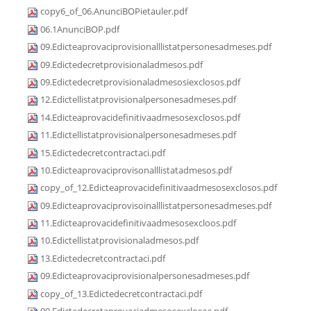
copy6_of_06.AnunciBOPietauler.pdf
06.1AnunciBOP.pdf
09.Edicteaprovaciprovisionalllistatpersonesadmeses.pdf
09.Edictedecretprovisionaladmesos.pdf
09.Edictedecretprovisionaladmesosiexclosos.pdf
12.Edictellistatprovisionalpersonesadmeses.pdf
14.Edicteaprovacidefinitivaadmesosexclosos.pdf
11.Edictellistatprovisionalpersonesadmeses.pdf
15.Edictedecretcontractaci.pdf
10.Edicteaprovaciprovisonalllistatadmesos.pdf
copy_of_12.Edicteaprovacidefinitivaadmesosexclosos.pdf
09.Edicteaprovaciprovisoinalllistatpersonesadmeses.pdf
11.Edicteaprovacidefinitivaadmesosexcloos.pdf
10.Edictellistatprovisionaladmesos.pdf
13.Edictedecretcontractaci.pdf
09.Edicteaprovaciprovisionalpersonesadmeses.pdf
copy_of_13.Edictedecretcontractaci.pdf