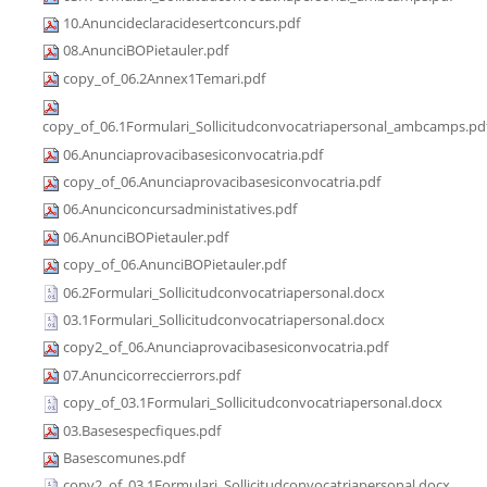
10.Anuncideclaracidesertconcurs.pdf
08.AnunciBOPietauler.pdf
copy_of_06.2Annex1Temari.pdf
copy_of_06.1Formulari_Sollicitudconvocatriapersonal_ambcamps.pd
06.Anunciaprovacibasesiconvocatria.pdf
copy_of_06.Anunciaprovacibasesiconvocatria.pdf
06.Anunciconcursadministatives.pdf
06.AnunciBOPietauler.pdf
copy_of_06.AnunciBOPietauler.pdf
06.2Formulari_Sollicitudconvocatriapersonal.docx
03.1Formulari_Sollicitudconvocatriapersonal.docx
copy2_of_06.Anunciaprovacibasesiconvocatria.pdf
07.Anuncicorreccierrors.pdf
copy_of_03.1Formulari_Sollicitudconvocatriapersonal.docx
03.Basesespecfiques.pdf
Basescomunes.pdf
copy2_of_03.1Formulari_Sollicitudconvocatriapersonal.docx