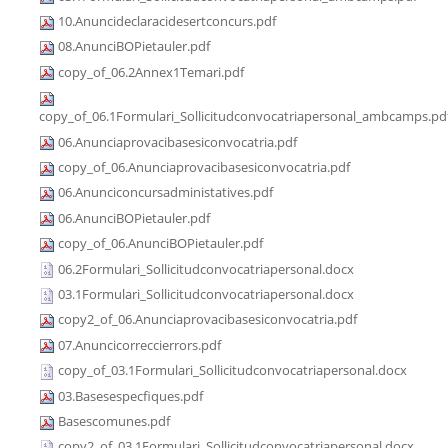
10.Anuncideclaracidesertconcurs.pdf
08.AnunciBOPietauler.pdf
copy_of_06.2Annex1Temari.pdf
copy_of_06.1Formulari_Sollicitudconvocatriapersonal_ambcamps.pd
06.Anunciaprovacibasesiconvocatria.pdf
copy_of_06.Anunciaprovacibasesiconvocatria.pdf
06.Anunciconcursadministatives.pdf
06.AnunciBOPietauler.pdf
copy_of_06.AnunciBOPietauler.pdf
06.2Formulari_Sollicitudconvocatriapersonal.docx
03.1Formulari_Sollicitudconvocatriapersonal.docx
copy2_of_06.Anunciaprovacibasesiconvocatria.pdf
07.Anuncicorreccierrors.pdf
copy_of_03.1Formulari_Sollicitudconvocatriapersonal.docx
03.Basesespecfiques.pdf
Basescomunes.pdf
copy2_of_03.1Formulari_Sollicitudconvocatriapersonal.docx