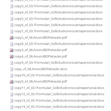
copy3_of_03.1Formulari_Sollicitudconvocatriapersonal.docx
copy4_of_03.1Formulari_Sollicitudconvocatriapersonal.docx
copy5_of_03.1Formulari_Sollicitudconvocatriapersonal.docx
copy6_of_03.1Formulari_Sollicitudconvocatriapersonal.docx
copy7_of_03.1Formulari_Sollicitudconvocatriapersonal.docx
copy2_of_06.AnunciBOPietauler.pdf
copy8_of_03.1Formulari_Sollicitudconvocatriapersonal.docx
copy3_of_06.AnunciBOPietauler.pdf
copy4_of_06.AnunciBOPietauler.pdf
copy9_of_03.1Formulari_Sollicitudconvocatriapersonal.docx
copy_of_06.AnunciBOPietauler.docx
copy10_of_03.1Formulari_Sollicitudconvocatriapersonal.docx
copy5_of_06.AnunciBOPietauler.pdf
copy11_of_03.1Formulari_Sollicitudconvocatriapersonal.docx
copy12_of_03.1Formulari_Sollicitudconvocatriapersonal.docx
copy13_of_03.1Formulari_Sollicitudconvocatriapersonal.docx
copy14_of_03.1Formulari_Sollicitudconvocatriapersonal.docx