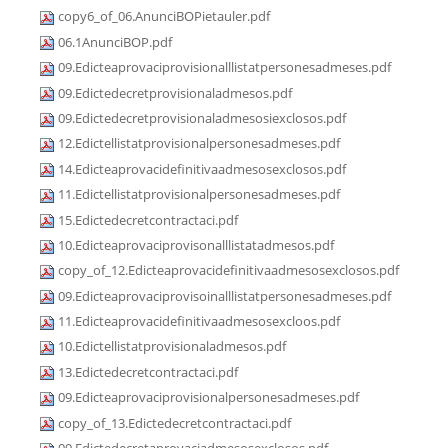
copy6_of_06.AnunciBOPietauler.pdf
06.1AnunciBOP.pdf
09.Edicteaprovaciprovisionalllistatpersonesadmeses.pdf
09.Edictedecretprovisionaladmesos.pdf
09.Edictedecretprovisionaladmesosiexclosos.pdf
12.Edictellistatprovisionalpersonesadmeses.pdf
14.Edicteaprovacidefinitivaadmesosexclosos.pdf
11.Edictellistatprovisionalpersonesadmeses.pdf
15.Edictedecretcontractaci.pdf
10.Edicteaprovaciprovisonalllistatadmesos.pdf
copy_of_12.Edicteaprovacidefinitivaadmesosexclosos.pdf
09.Edicteaprovaciprovisoinalllistatpersonesadmeses.pdf
11.Edicteaprovacidefinitivaadmesosexcloos.pdf
10.Edictellistatprovisionaladmesos.pdf
13.Edictedecretcontractaci.pdf
09.Edicteaprovaciprovisionalpersonesadmeses.pdf
copy_of_13.Edictedecretcontractaci.pdf