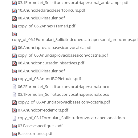
03.1Formulari_Sollicitudconvocatriapersonal_ambcamps.pdf
10.Anuncideclaracidesertconcurs.pdf
08.AnunciBOPietauler.pdf
copy_of_06.2Annex1Temari.pdf
copy_of_06.1Formulari_Sollicitudconvocatriapersonal_ambcamps.pd
06.Anunciaprovacibasesiconvocatria.pdf
copy_of_06.Anunciaprovacibasesiconvocatria.pdf
06.Anunciconcursadministatives.pdf
06.AnunciBOPietauler.pdf
copy_of_06.AnunciBOPietauler.pdf
06.2Formulari_Sollicitudconvocatriapersonal.docx
03.1Formulari_Sollicitudconvocatriapersonal.docx
copy2_of_06.Anunciaprovacibasesiconvocatria.pdf
07.Anuncicorreccierrors.pdf
copy_of_03.1Formulari_Sollicitudconvocatriapersonal.docx
03.Basesespecfiques.pdf
Basescomunes.pdf