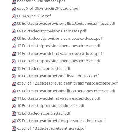
basesconcursdisfresses.pdf
copy6_of_06.AnunciBOPietauler.pdf
06.1AnunciBOP.pdf
09.Edicteaprovaciprovisionalllistatpersonesadmeses.pdf
09.Edictedecretprovisionaladmesos.pdf
09.Edictedecretprovisionaladmesosiexclosos.pdf
12.Edictellistatprovisionalpersonesadmeses.pdf
14.Edicteaprovacidefinitivaadmesosexclosos.pdf
11.Edictellistatprovisionalpersonesadmeses.pdf
15.Edictedecretcontractaci.pdf
10.Edicteaprovaciprovisonalllistatadmesos.pdf
copy_of_12.Edicteaprovacidefinitivaadmesosexclosos.pdf
09.Edicteaprovaciprovisoinalllistatpersonesadmeses.pdf
11.Edicteaprovacidefinitivaadmesosexcloos.pdf
10.Edictellistatprovisionaladmesos.pdf
13.Edictedecretcontractaci.pdf
09.Edicteaprovaciprovisionalpersonesadmeses.pdf
copy_of_13.Edictedecretcontractaci.pdf