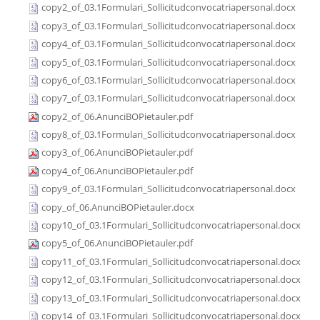
copy2_of_03.1Formulari_Sollicitudconvocatriapersonal.docx
copy3_of_03.1Formulari_Sollicitudconvocatriapersonal.docx
copy4_of_03.1Formulari_Sollicitudconvocatriapersonal.docx
copy5_of_03.1Formulari_Sollicitudconvocatriapersonal.docx
copy6_of_03.1Formulari_Sollicitudconvocatriapersonal.docx
copy7_of_03.1Formulari_Sollicitudconvocatriapersonal.docx
copy2_of_06.AnunciBOPietauler.pdf
copy8_of_03.1Formulari_Sollicitudconvocatriapersonal.docx
copy3_of_06.AnunciBOPietauler.pdf
copy4_of_06.AnunciBOPietauler.pdf
copy9_of_03.1Formulari_Sollicitudconvocatriapersonal.docx
copy_of_06.AnunciBOPietauler.docx
copy10_of_03.1Formulari_Sollicitudconvocatriapersonal.docx
copy5_of_06.AnunciBOPietauler.pdf
copy11_of_03.1Formulari_Sollicitudconvocatriapersonal.docx
copy12_of_03.1Formulari_Sollicitudconvocatriapersonal.docx
copy13_of_03.1Formulari_Sollicitudconvocatriapersonal.docx
copy14_of_03.1Formulari_Sollicitudconvocatriapersonal.docx