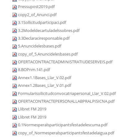
Pressupost2019.pdf
copy2_of_Anunci.pdf
3.1Sollicitudparticipaci.pdf
3.2Modeldecartuladelssobres.pdf
3.3Declaraciresponsable.pdf
5.Anuncidelesbases.pdf
copy_of_5.Anuncidelesbases.pdf
OFERTACONTRACTEADMINISTRATIUDESERVEIS.pdf
8.BOPnm.141.pdf
Annex1.1Bases_Llar_V.02.pdf
Annex1.2Bases_Llar_V.01.pdf
Formularisollicitudconvocatriapersonal_Llar_V.02.pdf
OFERTACONTRACTEPERSONALLABPRALPISICNA.pdf
Llibret FM 2019
Llibret FM 2019
0.1Normesperalsparticipantsfestadelescuma.pdf
copy_of_Normesperalsparticipantsfestadelaigua.pdf