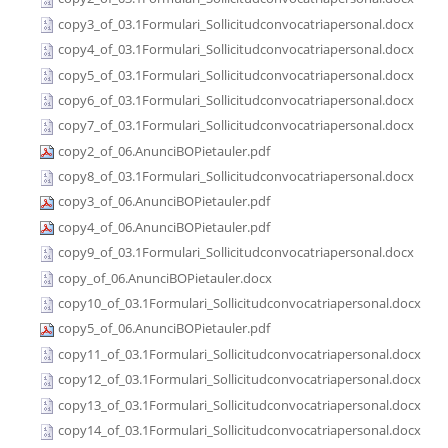
copy3_of_03.1Formulari_Sollicitudconvocatriapersonal.docx
copy4_of_03.1Formulari_Sollicitudconvocatriapersonal.docx
copy5_of_03.1Formulari_Sollicitudconvocatriapersonal.docx
copy6_of_03.1Formulari_Sollicitudconvocatriapersonal.docx
copy7_of_03.1Formulari_Sollicitudconvocatriapersonal.docx
copy2_of_06.AnunciBOPietauler.pdf
copy8_of_03.1Formulari_Sollicitudconvocatriapersonal.docx
copy3_of_06.AnunciBOPietauler.pdf
copy4_of_06.AnunciBOPietauler.pdf
copy9_of_03.1Formulari_Sollicitudconvocatriapersonal.docx
copy_of_06.AnunciBOPietauler.docx
copy10_of_03.1Formulari_Sollicitudconvocatriapersonal.docx
copy5_of_06.AnunciBOPietauler.pdf
copy11_of_03.1Formulari_Sollicitudconvocatriapersonal.docx
copy12_of_03.1Formulari_Sollicitudconvocatriapersonal.docx
copy13_of_03.1Formulari_Sollicitudconvocatriapersonal.docx
copy14_of_03.1Formulari_Sollicitudconvocatriapersonal.docx