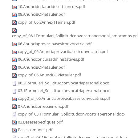
10.Anuncideclaracidesertconcurs.pdf
08.AnunciBOPietauler.pdf
copy_of_06.2Annex1Temari.pdf
copy_of_06.1Formulari_Sollicitudconvocatriapersonal_ambcamps.pd
06.Anunciaprovacibasesiconvocatria.pdf
copy_of_06.Anunciaprovacibasesiconvocatria.pdf
06.Anunciconcursadministatives.pdf
06.AnunciBOPietauler.pdf
copy_of_06.AnunciBOPietauler.pdf
06.2Formulari_Sollicitudconvocatriapersonal.docx
03.1Formulari_Sollicitudconvocatriapersonal.docx
copy2_of_06.Anunciaprovacibasesiconvocatria.pdf
07.Anuncicorreccierrors.pdf
copy_of_03.1Formulari_Sollicitudconvocatriapersonal.docx
03.Basesespecfiques.pdf
Basescomunes.pdf
copy2_of_03.1Formulari_Sollicitudconvocatriapersonal.docx