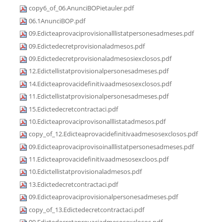
copy6_of_06.AnunciBOPietauler.pdf
06.1AnunciBOP.pdf
09.Edicteaprovaciprovisionalllistatpersonesadmeses.pdf
09.Edictedecretprovisionaladmesos.pdf
09.Edictedecretprovisionaladmesosiexclosos.pdf
12.Edictellistatprovisionalpersonesadmeses.pdf
14.Edicteaprovacidefinitivaadmesosexclosos.pdf
11.Edictellistatprovisionalpersonesadmeses.pdf
15.Edictedecretcontractaci.pdf
10.Edicteaprovaciprovisonalllistatadmesos.pdf
copy_of_12.Edicteaprovacidefinitivaadmesosexclosos.pdf
09.Edicteaprovaciprovisoinalllistatpersonesadmeses.pdf
11.Edicteaprovacidefinitivaadmesosexcloos.pdf
10.Edictellistatprovisionaladmesos.pdf
13.Edictedecretcontractaci.pdf
09.Edicteaprovaciprovisionalpersonesadmeses.pdf
copy_of_13.Edictedecretcontractaci.pdf