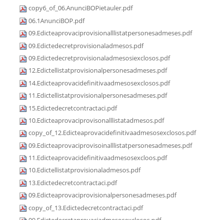
copy6_of_06.AnunciBOPietauler.pdf
06.1AnunciBOP.pdf
09.Edicteaprovaciprovisionalllistatpersonesadmeses.pdf
09.Edictedecretprovisionaladmesos.pdf
09.Edictedecretprovisionaladmesosiexclosos.pdf
12.Edictellistatprovisionalpersonesadmeses.pdf
14.Edicteaprovacidefinitivaadmesosexclosos.pdf
11.Edictellistatprovisionalpersonesadmeses.pdf
15.Edictedecretcontractaci.pdf
10.Edicteaprovaciprovisonalllistatadmesos.pdf
copy_of_12.Edicteaprovacidefinitivaadmesosexclosos.pdf
09.Edicteaprovaciprovisoinalllistatpersonesadmeses.pdf
11.Edicteaprovacidefinitivaadmesosexcloos.pdf
10.Edictellistatprovisionaladmesos.pdf
13.Edictedecretcontractaci.pdf
09.Edicteaprovaciprovisionalpersonesadmeses.pdf
copy_of_13.Edictedecretcontractaci.pdf