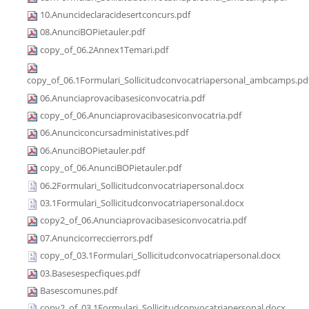
10.Anuncideclaracidesertconcurs.pdf
08.AnunciBOPietauler.pdf
copy_of_06.2Annex1Temari.pdf
copy_of_06.1Formulari_Sollicitudconvocatriapersonal_ambcamps.pd
06.Anunciaprovacibasesiconvocatria.pdf
copy_of_06.Anunciaprovacibasesiconvocatria.pdf
06.Anunciconcursadministatives.pdf
06.AnunciBOPietauler.pdf
copy_of_06.AnunciBOPietauler.pdf
06.2Formulari_Sollicitudconvocatriapersonal.docx
03.1Formulari_Sollicitudconvocatriapersonal.docx
copy2_of_06.Anunciaprovacibasesiconvocatria.pdf
07.Anuncicorreccierrors.pdf
copy_of_03.1Formulari_Sollicitudconvocatriapersonal.docx
03.Basesespecfiques.pdf
Basescomunes.pdf
copy2_of_03.1Formulari_Sollicitudconvocatriapersonal.docx