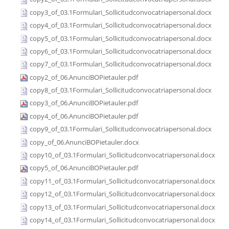
copy3_of_03.1Formulari_Sollicitudconvocatriapersonal.docx
copy4_of_03.1Formulari_Sollicitudconvocatriapersonal.docx
copy5_of_03.1Formulari_Sollicitudconvocatriapersonal.docx
copy6_of_03.1Formulari_Sollicitudconvocatriapersonal.docx
copy7_of_03.1Formulari_Sollicitudconvocatriapersonal.docx
copy2_of_06.AnunciBOPietauler.pdf
copy8_of_03.1Formulari_Sollicitudconvocatriapersonal.docx
copy3_of_06.AnunciBOPietauler.pdf
copy4_of_06.AnunciBOPietauler.pdf
copy9_of_03.1Formulari_Sollicitudconvocatriapersonal.docx
copy_of_06.AnunciBOPietauler.docx
copy10_of_03.1Formulari_Sollicitudconvocatriapersonal.docx
copy5_of_06.AnunciBOPietauler.pdf
copy11_of_03.1Formulari_Sollicitudconvocatriapersonal.docx
copy12_of_03.1Formulari_Sollicitudconvocatriapersonal.docx
copy13_of_03.1Formulari_Sollicitudconvocatriapersonal.docx
copy14_of_03.1Formulari_Sollicitudconvocatriapersonal.docx