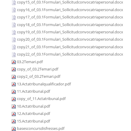
copy15_of_03.1Formulari_Sollicitudconvocatriapersonal.docx
copy16_of_03.1Formulari_Sollicitudconvocatriapersonal.docx
copy17_of_03.1Formulari_Sollicitudconvocatriapersonal.docx
copy18_of_03.1Formulari_Sollicitudconvocatriapersonal.docx
copy19_of_03.1Formulari_Sollicitudconvocatriapersonal.docx
copy20_of_03.1Formulari_Sollicitudconvocatriapersonal.docx
copy21_of_03.1Formulari_Sollicitudconvocatriapersonal.docx
copy22_of_03.1Formulari_Sollicitudconvocatriapersonal.docx
03.2Temari.pdf
copy_of_03.2Temari.pdf
copy2_of_03.2Temari.pdf
13.Actatribunalqualificador.pdf
11.Actatribunal.pdf
copy_of_11.Actatribunal.pdf
10.Actatribunal.pdf
12.Actatribunal.pdf
15.Actatribunal.pdf
basesconcursdisfresses.pdf