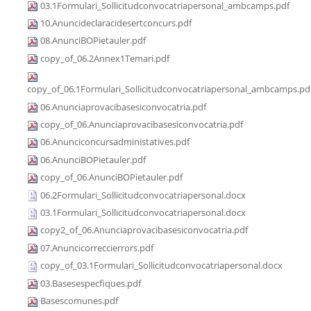
03.1Formulari_Sollicitudconvocatriapersonal_ambcamps.pdf
10.Anuncideclaracidesertconcurs.pdf
08.AnunciBOPietauler.pdf
copy_of_06.2Annex1Temari.pdf
copy_of_06.1Formulari_Sollicitudconvocatriapersonal_ambcamps.pd
06.Anunciaprovacibasesiconvocatria.pdf
copy_of_06.Anunciaprovacibasesiconvocatria.pdf
06.Anunciconcursadministatives.pdf
06.AnunciBOPietauler.pdf
copy_of_06.AnunciBOPietauler.pdf
06.2Formulari_Sollicitudconvocatriapersonal.docx
03.1Formulari_Sollicitudconvocatriapersonal.docx
copy2_of_06.Anunciaprovacibasesiconvocatria.pdf
07.Anuncicorreccierrors.pdf
copy_of_03.1Formulari_Sollicitudconvocatriapersonal.docx
03.Basesespecfiques.pdf
Basescomunes.pdf