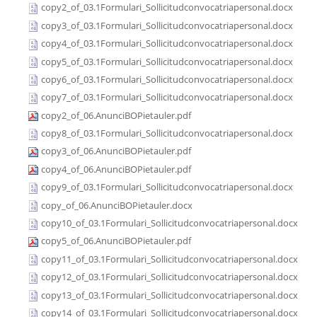
copy2_of_03.1Formulari_Sollicitudconvocatriapersonal.docx
copy3_of_03.1Formulari_Sollicitudconvocatriapersonal.docx
copy4_of_03.1Formulari_Sollicitudconvocatriapersonal.docx
copy5_of_03.1Formulari_Sollicitudconvocatriapersonal.docx
copy6_of_03.1Formulari_Sollicitudconvocatriapersonal.docx
copy7_of_03.1Formulari_Sollicitudconvocatriapersonal.docx
copy2_of_06.AnunciBOPietauler.pdf
copy8_of_03.1Formulari_Sollicitudconvocatriapersonal.docx
copy3_of_06.AnunciBOPietauler.pdf
copy4_of_06.AnunciBOPietauler.pdf
copy9_of_03.1Formulari_Sollicitudconvocatriapersonal.docx
copy_of_06.AnunciBOPietauler.docx
copy10_of_03.1Formulari_Sollicitudconvocatriapersonal.docx
copy5_of_06.AnunciBOPietauler.pdf
copy11_of_03.1Formulari_Sollicitudconvocatriapersonal.docx
copy12_of_03.1Formulari_Sollicitudconvocatriapersonal.docx
copy13_of_03.1Formulari_Sollicitudconvocatriapersonal.docx
copy14_of_03.1Formulari_Sollicitudconvocatriapersonal.docx