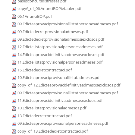
basesconcursdisfresses.pdf
copy6_of_06.AnunciBOPietauler.pdf
06.1AnunciBOP.pdf
09.Edicteaprovaciprovisionalllistatpersonesadmeses.pdf
09.Edictedecretprovisionaladmesos.pdf
09.Edictedecretprovisionaladmesosiexclosos.pdf
12.Edictellistatprovisionalpersonesadmeses.pdf
14.Edicteaprovacidefinitivaadmesosexclosos.pdf
11.Edictellistatprovisionalpersonesadmeses.pdf
15.Edictedecretcontractaci.pdf
10.Edicteaprovaciprovisonalllistatadmesos.pdf
copy_of_12.Edicteaprovacidefinitivaadmesosexclosos.pdf
09.Edicteaprovaciprovisoinalllistatpersonesadmeses.pdf
11.Edicteaprovacidefinitivaadmesosexcloos.pdf
10.Edictellistatprovisionaladmesos.pdf
13.Edictedecretcontractaci.pdf
09.Edicteaprovaciprovisionalpersonesadmeses.pdf
copy_of_13.Edictedecretcontractaci.pdf