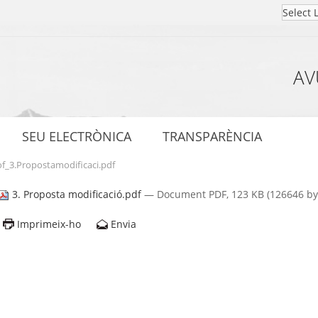
AV
SEU ELECTRÒNICA
TRANSPARÈNCIA
f_3.Propostamodificaci.pdf
3. Proposta modificació.pdf
— Document PDF, 123 KB (126646 by
Imprimeix-ho
Envia