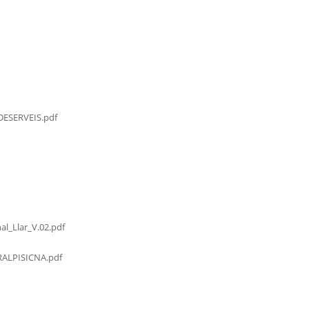
ESERVEIS.pdf
al_Llar_V.02.pdf
LPISICNA.pdf