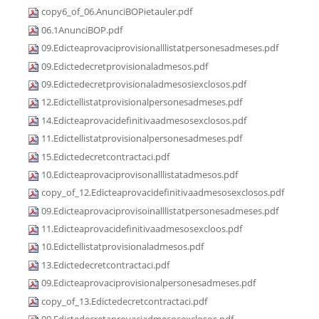
copy6_of_06.AnunciBOPietauler.pdf
06.1AnunciBOP.pdf
09.Edicteaprovaciprovisionalllistatpersonesadmeses.pdf
09.Edictedecretprovisionaladmesos.pdf
09.Edictedecretprovisionaladmesosiexclosos.pdf
12.Edictellistatprovisionalpersonesadmeses.pdf
14.Edicteaprovacidefinitivaadmesosexclosos.pdf
11.Edictellistatprovisionalpersonesadmeses.pdf
15.Edictedecretcontractaci.pdf
10.Edicteaprovaciprovisonalllistatadmesos.pdf
copy_of_12.Edicteaprovacidefinitivaadmesosexclosos.pdf
09.Edicteaprovaciprovisoinalllistatpersonesadmeses.pdf
11.Edicteaprovacidefinitivaadmesosexcloos.pdf
10.Edictellistatprovisionaladmesos.pdf
13.Edictedecretcontractaci.pdf
09.Edicteaprovaciprovisionalpersonesadmeses.pdf
copy_of_13.Edictedecretcontractaci.pdf