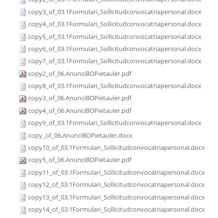
copy3_of_03.1Formulari_Sollicitudconvocatriapersonal.docx
copy4_of_03.1Formulari_Sollicitudconvocatriapersonal.docx
copy5_of_03.1Formulari_Sollicitudconvocatriapersonal.docx
copy6_of_03.1Formulari_Sollicitudconvocatriapersonal.docx
copy7_of_03.1Formulari_Sollicitudconvocatriapersonal.docx
copy2_of_06.AnunciBOPietauler.pdf
copy8_of_03.1Formulari_Sollicitudconvocatriapersonal.docx
copy3_of_06.AnunciBOPietauler.pdf
copy4_of_06.AnunciBOPietauler.pdf
copy9_of_03.1Formulari_Sollicitudconvocatriapersonal.docx
copy_of_06.AnunciBOPietauler.docx
copy10_of_03.1Formulari_Sollicitudconvocatriapersonal.docx
copy5_of_06.AnunciBOPietauler.pdf
copy11_of_03.1Formulari_Sollicitudconvocatriapersonal.docx
copy12_of_03.1Formulari_Sollicitudconvocatriapersonal.docx
copy13_of_03.1Formulari_Sollicitudconvocatriapersonal.docx
copy14_of_03.1Formulari_Sollicitudconvocatriapersonal.docx