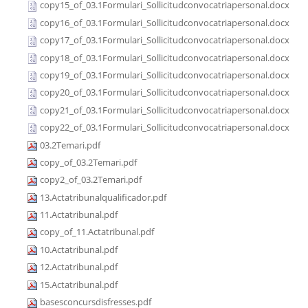
copy15_of_03.1Formulari_Sollicitudconvocatriapersonal.docx
copy16_of_03.1Formulari_Sollicitudconvocatriapersonal.docx
copy17_of_03.1Formulari_Sollicitudconvocatriapersonal.docx
copy18_of_03.1Formulari_Sollicitudconvocatriapersonal.docx
copy19_of_03.1Formulari_Sollicitudconvocatriapersonal.docx
copy20_of_03.1Formulari_Sollicitudconvocatriapersonal.docx
copy21_of_03.1Formulari_Sollicitudconvocatriapersonal.docx
copy22_of_03.1Formulari_Sollicitudconvocatriapersonal.docx
03.2Temari.pdf
copy_of_03.2Temari.pdf
copy2_of_03.2Temari.pdf
13.Actatribunalqualificador.pdf
11.Actatribunal.pdf
copy_of_11.Actatribunal.pdf
10.Actatribunal.pdf
12.Actatribunal.pdf
15.Actatribunal.pdf
basesconcursdisfresses.pdf