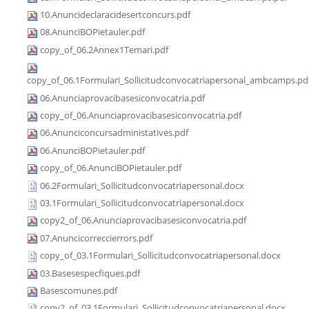
10.Anuncideclaracidesertconcurs.pdf
08.AnunciBOPietauler.pdf
copy_of_06.2Annex1Temari.pdf
copy_of_06.1Formulari_Sollicitudconvocatriapersonal_ambcamps.pd
06.Anunciaprovacibasesiconvocatria.pdf
copy_of_06.Anunciaprovacibasesiconvocatria.pdf
06.Anunciconcursadministatives.pdf
06.AnunciBOPietauler.pdf
copy_of_06.AnunciBOPietauler.pdf
06.2Formulari_Sollicitudconvocatriapersonal.docx
03.1Formulari_Sollicitudconvocatriapersonal.docx
copy2_of_06.Anunciaprovacibasesiconvocatria.pdf
07.Anuncicorreccierrors.pdf
copy_of_03.1Formulari_Sollicitudconvocatriapersonal.docx
03.Basesespecfiques.pdf
Basescomunes.pdf
copy2_of_03.1Formulari_Sollicitudconvocatriapersonal.docx