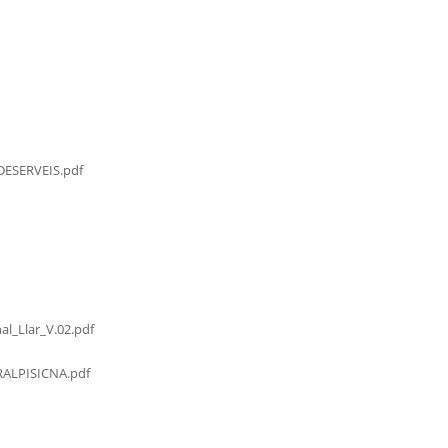
ESERVEIS.pdf
al_Llar_V.02.pdf
LPISICNA.pdf