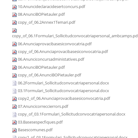
10.Anuncideclaracidesertconcurs.pdf
08.AnunciBOPietauler.pdf
copy_of_06.2Annex1Temari.pdf
copy_of_06.1Formulari_Sollicitudconvocatriapersonal_ambcamps.pd
06.Anunciaprovacibasesiconvocatria.pdf
copy_of_06.Anunciaprovacibasesiconvocatria.pdf
06.Anunciconcursadministatives.pdf
06.AnunciBOPietauler.pdf
copy_of_06.AnunciBOPietauler.pdf
06.2Formulari_Sollicitudconvocatriapersonal.docx
03.1Formulari_Sollicitudconvocatriapersonal.docx
copy2_of_06.Anunciaprovacibasesiconvocatria.pdf
07.Anuncicorreccierrors.pdf
copy_of_03.1Formulari_Sollicitudconvocatriapersonal.docx
03.Basesespecfiques.pdf
Basescomunes.pdf
copy2_of_03.1Formulari_Sollicitudconvocatriapersonal.docx