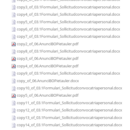
copy3_of_03.1Formulari_Sollicitudconvocatriapersonal.docx
copy4_of_03.1Formulari_Sollicitudconvocatriapersonal.docx
copy5_of_03.1Formulari_Sollicitudconvocatriapersonal.docx
copy6_of_03.1Formulari_Sollicitudconvocatriapersonal.docx
copy7_of_03.1Formulari_Sollicitudconvocatriapersonal.docx
copy2_of_06.AnunciBOPietauler.pdf
copy8_of_03.1Formulari_Sollicitudconvocatriapersonal.docx
copy3_of_06.AnunciBOPietauler.pdf
copy4_of_06.AnunciBOPietauler.pdf
copy9_of_03.1Formulari_Sollicitudconvocatriapersonal.docx
copy_of_06.AnunciBOPietauler.docx
copy10_of_03.1Formulari_Sollicitudconvocatriapersonal.docx
copy5_of_06.AnunciBOPietauler.pdf
copy11_of_03.1Formulari_Sollicitudconvocatriapersonal.docx
copy12_of_03.1Formulari_Sollicitudconvocatriapersonal.docx
copy13_of_03.1Formulari_Sollicitudconvocatriapersonal.docx
copy14_of_03.1Formulari_Sollicitudconvocatriapersonal.docx