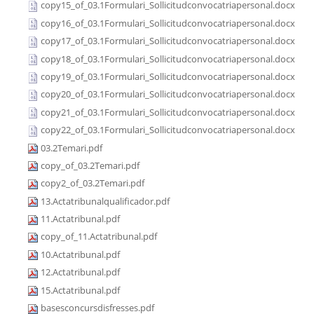
copy15_of_03.1Formulari_Sollicitudconvocatriapersonal.docx
copy16_of_03.1Formulari_Sollicitudconvocatriapersonal.docx
copy17_of_03.1Formulari_Sollicitudconvocatriapersonal.docx
copy18_of_03.1Formulari_Sollicitudconvocatriapersonal.docx
copy19_of_03.1Formulari_Sollicitudconvocatriapersonal.docx
copy20_of_03.1Formulari_Sollicitudconvocatriapersonal.docx
copy21_of_03.1Formulari_Sollicitudconvocatriapersonal.docx
copy22_of_03.1Formulari_Sollicitudconvocatriapersonal.docx
03.2Temari.pdf
copy_of_03.2Temari.pdf
copy2_of_03.2Temari.pdf
13.Actatribunalqualificador.pdf
11.Actatribunal.pdf
copy_of_11.Actatribunal.pdf
10.Actatribunal.pdf
12.Actatribunal.pdf
15.Actatribunal.pdf
basesconcursdisfresses.pdf