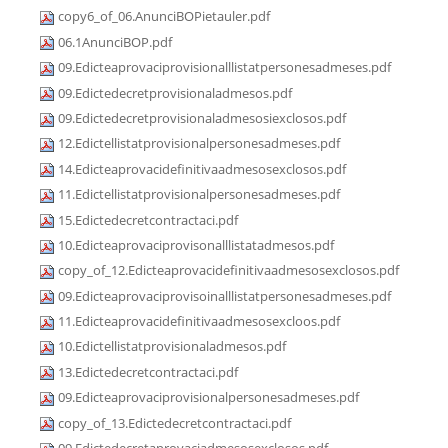
copy6_of_06.AnunciBOPietauler.pdf
06.1AnunciBOP.pdf
09.Edicteaprovaciprovisionalllistatpersonesadmeses.pdf
09.Edictedecretprovisionaladmesos.pdf
09.Edictedecretprovisionaladmesosiexclosos.pdf
12.Edictellistatprovisionalpersonesadmeses.pdf
14.Edicteaprovacidefinitivaadmesosexclosos.pdf
11.Edictellistatprovisionalpersonesadmeses.pdf
15.Edictedecretcontractaci.pdf
10.Edicteaprovaciprovisonalllistatadmesos.pdf
copy_of_12.Edicteaprovacidefinitivaadmesosexclosos.pdf
09.Edicteaprovaciprovisoinalllistatpersonesadmeses.pdf
11.Edicteaprovacidefinitivaadmesosexcloos.pdf
10.Edictellistatprovisionaladmesos.pdf
13.Edictedecretcontractaci.pdf
09.Edicteaprovaciprovisionalpersonesadmeses.pdf
copy_of_13.Edictedecretcontractaci.pdf