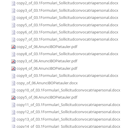
copy2_of_03.1Formulari_Sollicitudconvocatriapersonal.docx
copy3_of_03.1Formulari_Sollicitudconvocatriapersonal.docx
copy4_of_03.1Formulari_Sollicitudconvocatriapersonal.docx
copy5_of_03.1Formulari_Sollicitudconvocatriapersonal.docx
copy6_of_03.1Formulari_Sollicitudconvocatriapersonal.docx
copy7_of_03.1Formulari_Sollicitudconvocatriapersonal.docx
copy2_of_06.AnunciBOPietauler.pdf
copy8_of_03.1Formulari_Sollicitudconvocatriapersonal.docx
copy3_of_06.AnunciBOPietauler.pdf
copy4_of_06.AnunciBOPietauler.pdf
copy9_of_03.1Formulari_Sollicitudconvocatriapersonal.docx
copy_of_06.AnunciBOPietauler.docx
copy10_of_03.1Formulari_Sollicitudconvocatriapersonal.docx
copy5_of_06.AnunciBOPietauler.pdf
copy11_of_03.1Formulari_Sollicitudconvocatriapersonal.docx
copy12_of_03.1Formulari_Sollicitudconvocatriapersonal.docx
copy13_of_03.1Formulari_Sollicitudconvocatriapersonal.docx
copy14_of_03.1Formulari_Sollicitudconvocatriapersonal.docx