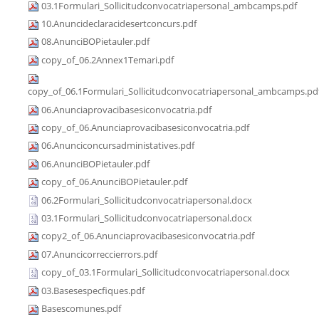
03.1Formulari_Sollicitudconvocatriapersonal_ambcamps.pdf
10.Anuncideclaracidesertconcurs.pdf
08.AnunciBOPietauler.pdf
copy_of_06.2Annex1Temari.pdf
copy_of_06.1Formulari_Sollicitudconvocatriapersonal_ambcamps.pd
06.Anunciaprovacibasesiconvocatria.pdf
copy_of_06.Anunciaprovacibasesiconvocatria.pdf
06.Anunciconcursadministatives.pdf
06.AnunciBOPietauler.pdf
copy_of_06.AnunciBOPietauler.pdf
06.2Formulari_Sollicitudconvocatriapersonal.docx
03.1Formulari_Sollicitudconvocatriapersonal.docx
copy2_of_06.Anunciaprovacibasesiconvocatria.pdf
07.Anuncicorreccierrors.pdf
copy_of_03.1Formulari_Sollicitudconvocatriapersonal.docx
03.Basesespecfiques.pdf
Basescomunes.pdf