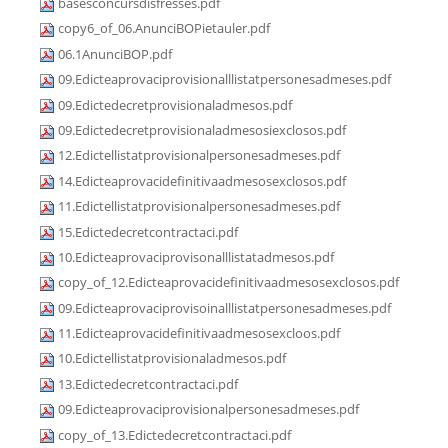
basesconcursdisfresses.pdf
copy6_of_06.AnunciBOPietauler.pdf
06.1AnunciBOP.pdf
09.Edicteaprovaciprovisionalllistatpersonesadmeses.pdf
09.Edictedecretprovisionaladmesos.pdf
09.Edictedecretprovisionaladmesosiexclosos.pdf
12.Edictellistatprovisionalpersonesadmeses.pdf
14.Edicteaprovacidefinitivaadmesosexclosos.pdf
11.Edictellistatprovisionalpersonesadmeses.pdf
15.Edictedecretcontractaci.pdf
10.Edicteaprovaciprovisonalllistatadmesos.pdf
copy_of_12.Edicteaprovacidefinitivaadmesosexclosos.pdf
09.Edicteaprovaciprovisoinalllistatpersonesadmeses.pdf
11.Edicteaprovacidefinitivaadmesosexcloos.pdf
10.Edictellistatprovisionaladmesos.pdf
13.Edictedecretcontractaci.pdf
09.Edicteaprovaciprovisionalpersonesadmeses.pdf
copy_of_13.Edictedecretcontractaci.pdf