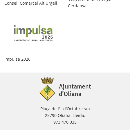
Ag
Consell Comarcal Alt Urgell
Cerdanya
Pr
Impulsa 2026
Plaça de l'1 d'Octubre s/n
25790 Oliana, Lleida.
973 470 035