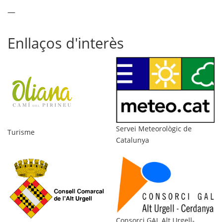
—
Enllaços d'interès
Di
Servei Meteorològic de
Turisme
Catalunya
Consorci GAL Alt Urgell-