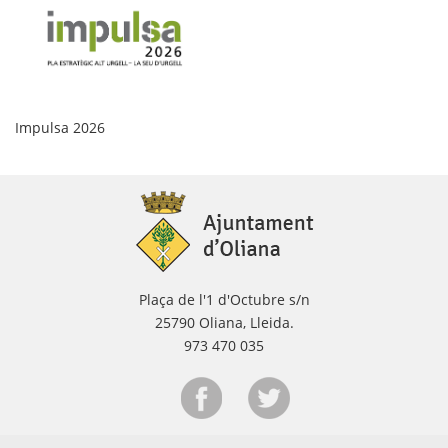
Pr
Impulsa 2026
Plaça de l'1 d'Octubre s/n
25790 Oliana, Lleida.
973 470 035