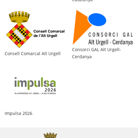
Consorci GAL Alt Urgell-
Ag
Consell Comarcal Alt Urgell
Cerdanya
Pr
Impulsa 2026