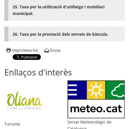
25. Taxa per la utilització d'utillatge i mobiliari
municipal.
26. Taxa per la prestació dels serveis de bàscula.
Imprimeix-ho
Envia
Enllaços d'interès
Di
Servei Meteorològic de
Turisme
Catalunya