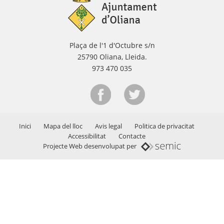
Plaça de l'1 d'Octubre s/n
25790 Oliana, Lleida.
973 470 035
Inici
Mapa del lloc
Avis legal
Politica de privacitat
Accessibilitat
Contacte
Projecte Web desenvolupat per