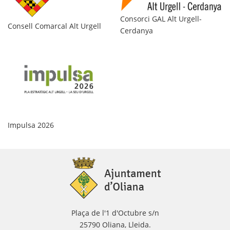
Consorci GAL Alt Urgell-
Ag
Consell Comarcal Alt Urgell
Cerdanya
Pr
Impulsa 2026
Plaça de l'1 d'Octubre s/n
25790 Oliana, Lleida.