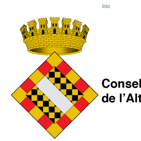
Inici