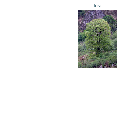
Inici