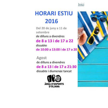
Inici