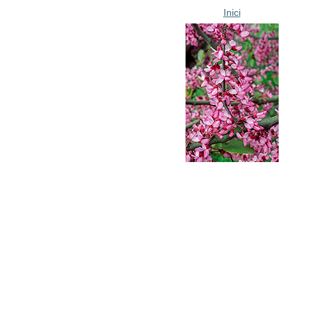
Inici