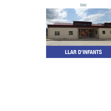
Inici