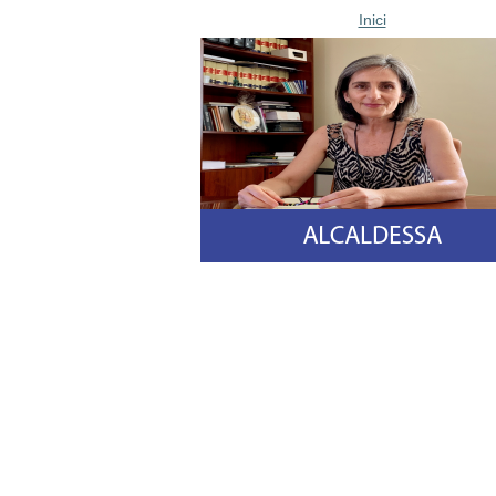
Inici