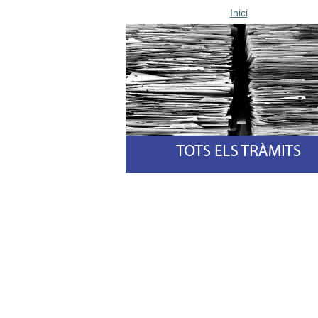
Inici