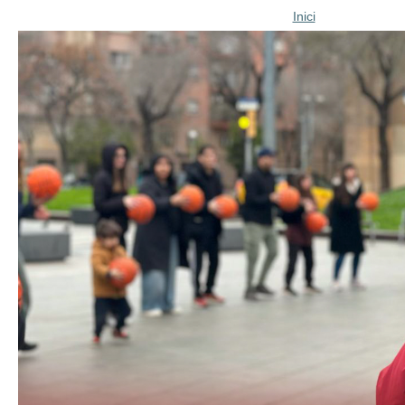
Inici